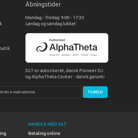
Åbningstider
Mandag - fredag: 9:00 - 17:30
k
Lørdag og søndag lukket
s
butik
DLT er autoriseret, dansk Pioneer DJ
og AlphaTheta Center - dansk garanti
TILMELD
HANDLE MED DLT
ing
Betaling online