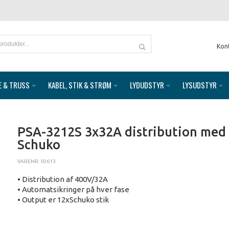
Kon
E & TRUSS
KABEL, STIK & STRØM
LYDUDSTYR
LYSUDSTYR
PSA-3212S 3x32A distribution med
Schuko
VARENR: 50613
• Distribution af 400V/32A
• Automatsikringer på hver fase
• Output er 12xSchuko stik