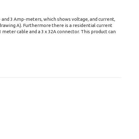
lt- and 3 Amp-meters, which shows voltage, and current,
drawing A). Furthermore there is a residential current
 meter cable and a 3 x 32A connector. This product can