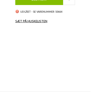
UDGÅET - SE VARENUMMER 50664
SÆT PÅ HUSKELISTEN