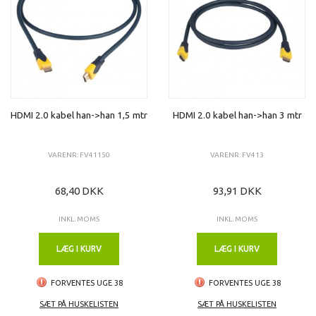
HDMI 2.0 kabel han->han 1,5 mtr
HDMI 2.0 kabel han->han 3 mtr
VARENR: FV41150
VARENR: FV413
68,40 DKK
93,91 DKK
INKL. MOMS
INKL. MOMS
LÆG I KURV
LÆG I KURV
FORVENTES UGE 38
FORVENTES UGE 38
SÆT PÅ HUSKELISTEN
SÆT PÅ HUSKELISTEN