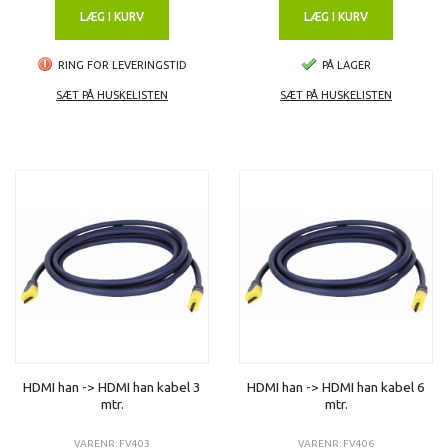
LÆG I KURV
LÆG I KURV
RING FOR LEVERINGSTID
PÅ LAGER
SÆT PÅ HUSKELISTEN
SÆT PÅ HUSKELISTEN
HDMI han -> HDMI han kabel 3
HDMI han -> HDMI han kabel 6
mtr.
mtr.
VARENR: FV403
VARENR: FV406