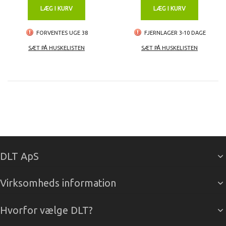
LÆG I KURV
LÆG I KURV
FORVENTES UGE 38
FJERNLAGER 3-10 DAGE
SÆT PÅ HUSKELISTEN
SÆT PÅ HUSKELISTEN
DLT ApS
Virksomheds information
Hvorfor vælge DLT?