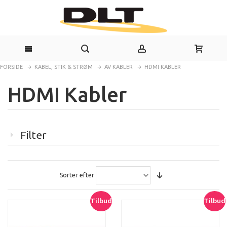
FORSIDE
KABEL, STIK & STRØM
AV KABLER
HDMI KABLER
HDMI Kabler
Filter
Sorter efter
Tilbud
Tilbud