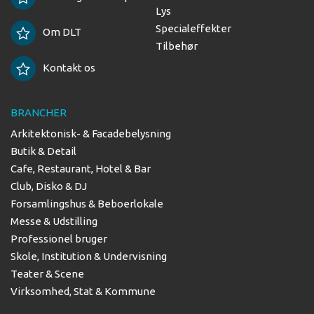
Lys
Specialeffekter
Om DLT
Tilbehør
Kontakt os
BRANCHER
Arkitektonisk- & Facadebelysning
Butik & Detail
Cafe, Restaurant, Hotel & Bar
Club, Disko & DJ
Forsamlingshus & Beboerlokale
Messe & Udstilling
Professionel bruger
Skole, Institution & Undervisning
Teater & Scene
Virksomhed, Stat & Kommune