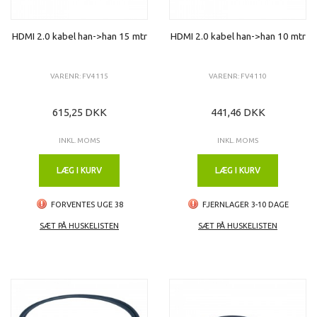
HDMI 2.0 kabel han->han 15 mtr
HDMI 2.0 kabel han->han 10 mtr
VARENR: FV4115
VARENR: FV4110
615,25 DKK
441,46 DKK
INKL. MOMS
INKL. MOMS
LÆG I KURV
LÆG I KURV
FORVENTES UGE 38
FJERNLAGER 3-10 DAGE
SÆT PÅ HUSKELISTEN
SÆT PÅ HUSKELISTEN