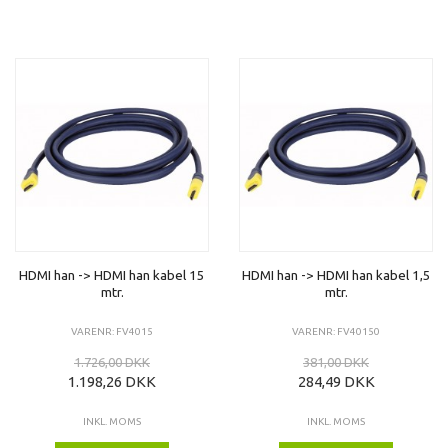
HDMI han -> HDMI han kabel 15
HDMI han -> HDMI han kabel 1,5
mtr.
mtr.
VARENR: FV4015
VARENR: FV40150
1.726,00 DKK
381,00 DKK
1.198,26 DKK
284,49 DKK
INKL. MOMS
INKL. MOMS