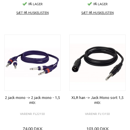
PÅ LAGER
PÅ LAGER
SÆT PÅ HUSKELISTEN
SÆT PÅ HUSKELISTEN
2 jack mono -> 2 jack mono - 1,5
XLR han -> Jack Mono sort 1,5
mtr.
mtr.
VARENR: FL22150
VARENR: FL13150
74,00 DKK
103,00 DKK