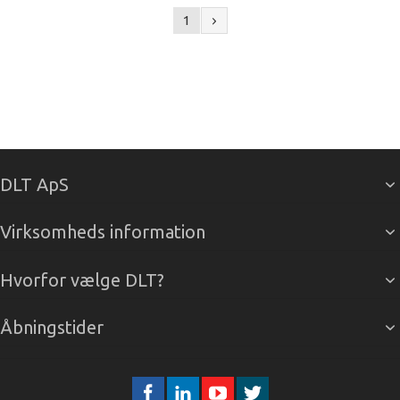
1
DLT ApS
Virksomheds information
Hvorfor vælge DLT?
Åbningstider