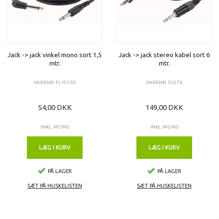
Jack -> jack vinkel mono sort 1,5
Jack -> jack stereo kabel sort 6
mtr.
mtr.
VARENR: FL10150
VARENR: FL076
54,00 DKK
149,00 DKK
INKL. MOMS
INKL. MOMS
LÆG I KURV
LÆG I KURV
PÅ LAGER
PÅ LAGER
SÆT PÅ HUSKELISTEN
SÆT PÅ HUSKELISTEN