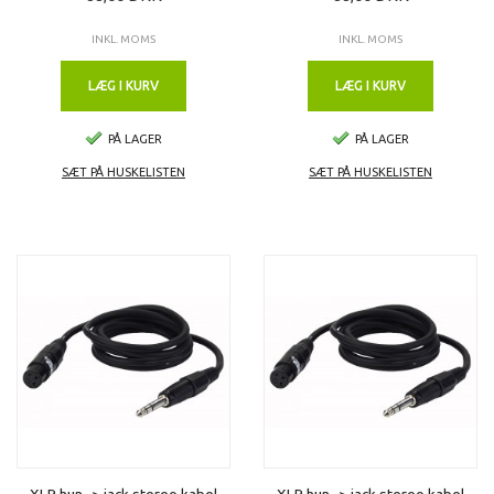
INKL. MOMS
INKL. MOMS
LÆG I KURV
LÆG I KURV
PÅ LAGER
PÅ LAGER
SÆT PÅ HUSKELISTEN
SÆT PÅ HUSKELISTEN
XLR hun -> jack stereo kabel
XLR hun -> jack stereo kabel