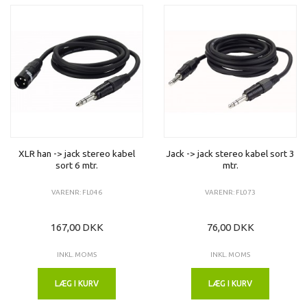
XLR han -> jack stereo kabel
Jack -> jack stereo kabel sort 3
sort 6 mtr.
mtr.
VARENR: FL046
VARENR: FL073
167,00 DKK
76,00 DKK
INKL. MOMS
INKL. MOMS
LÆG I KURV
LÆG I KURV