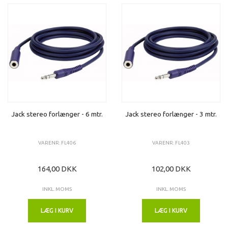
Jack stereo forlænger - 6 mtr.
Jack stereo forlænger - 3 mtr.
VARENR: FL406
VARENR: FL403
164,00 DKK
102,00 DKK
INKL. MOMS
INKL. MOMS
LÆG I KURV
LÆG I KURV