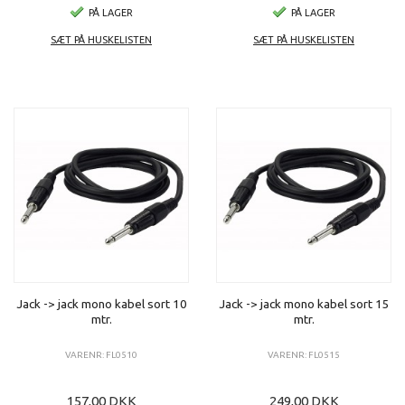
PÅ LAGER
PÅ LAGER
SÆT PÅ HUSKELISTEN
SÆT PÅ HUSKELISTEN
Jack -> jack mono kabel sort 10
Jack -> jack mono kabel sort 15
mtr.
mtr.
VARENR: FL0510
VARENR: FL0515
157,00 DKK
249,00 DKK