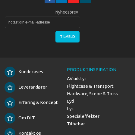
Nyhedsbrev
TILMELD
PRODUKTINSPIRATION
Kundecases
AV udstyr
Flightcase & Transport
Leverandører
Hardware, Scene & Truss
Lyd
Erfaring & Koncept
Lys
Specialeffekter
Om DLT
Tilbehør
Kontakt os