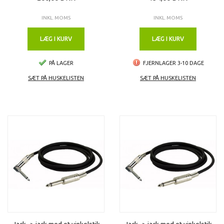
INKL. MOMS
INKL. MOMS
LÆG I KURV
LÆG I KURV
PÅ LAGER
FJERNLAGER 3-10 DAGE
SÆT PÅ HUSKELISTEN
SÆT PÅ HUSKELISTEN
Jack -> jack med et vinkelstik
Jack -> jack med et vinkelstik