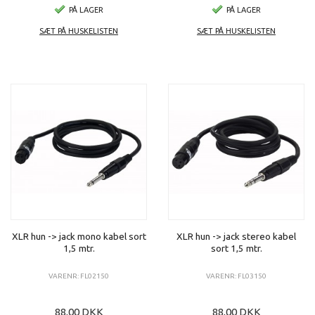
PÅ LAGER
PÅ LAGER
SÆT PÅ HUSKELISTEN
SÆT PÅ HUSKELISTEN
XLR hun -> jack mono kabel sort
XLR hun -> jack stereo kabel
1,5 mtr.
sort 1,5 mtr.
VARENR: FL02150
VARENR: FL03150
88,00 DKK
88,00 DKK