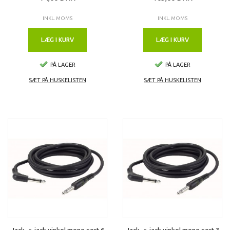
INKL. MOMS
INKL. MOMS
LÆG I KURV
LÆG I KURV
PÅ LAGER
PÅ LAGER
SÆT PÅ HUSKELISTEN
SÆT PÅ HUSKELISTEN
Jack -> jack vinkel mono sort 6
Jack -> jack vinkel mono sort 3