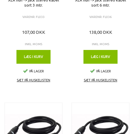
sort 3 mtr.
sort 6 mtr.
VARENR: FL033
VARENR: FL036
107,00 DKK
138,00 DKK
INKL. MOMS
INKL. MOMS
LÆG I KURV
LÆG I KURV
PÅ LAGER
PÅ LAGER
SÆT PÅ HUSKELISTEN
SÆT PÅ HUSKELISTEN