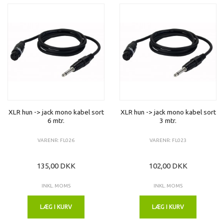
XLR hun -> jack mono kabel sort
XLR hun -> jack mono kabel sort
6 mtr.
3 mtr.
VARENR: FL026
VARENR: FL023
135,00 DKK
102,00 DKK
INKL. MOMS
INKL. MOMS
LÆG I KURV
LÆG I KURV