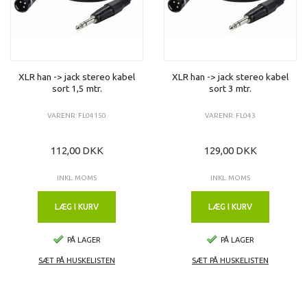
XLR han -> jack stereo kabel
XLR han -> jack stereo kabel
sort 1,5 mtr.
sort 3 mtr.
VARENR: FL04150
VARENR: FL043
112,00 DKK
129,00 DKK
INKL. MOMS
INKL. MOMS
LÆG I KURV
LÆG I KURV
PÅ LAGER
PÅ LAGER
SÆT PÅ HUSKELISTEN
SÆT PÅ HUSKELISTEN