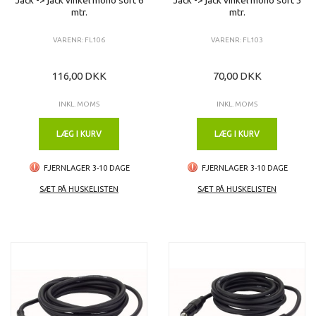
mtr.
mtr.
VARENR: FL106
VARENR: FL103
116,00 DKK
70,00 DKK
INKL. MOMS
INKL. MOMS
LÆG I KURV
LÆG I KURV
FJERNLAGER 3-10 DAGE
FJERNLAGER 3-10 DAGE
SÆT PÅ HUSKELISTEN
SÆT PÅ HUSKELISTEN