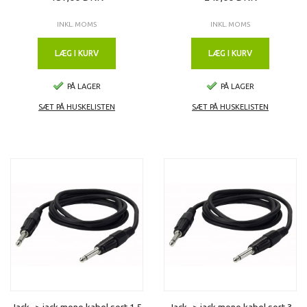
INKL. MOMS
INKL. MOMS
LÆG I KURV
LÆG I KURV
PÅ LAGER
PÅ LAGER
SÆT PÅ HUSKELISTEN
SÆT PÅ HUSKELISTEN
Jack -> jack mono kabel sort 1,5
Jack -> jack mono kabel sort 3