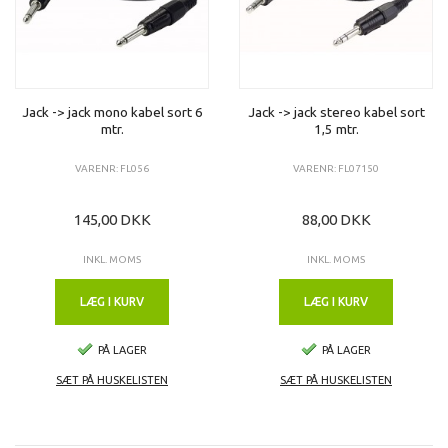
Jack -> jack mono kabel sort 6
Jack -> jack stereo kabel sort
mtr.
1,5 mtr.
VARENR: FL056
VARENR: FL07150
145,00 DKK
88,00 DKK
INKL. MOMS
INKL. MOMS
LÆG I KURV
LÆG I KURV
PÅ LAGER
PÅ LAGER
SÆT PÅ HUSKELISTEN
SÆT PÅ HUSKELISTEN