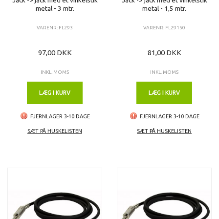
metal - 3 mtr.
metal - 1,5 mtr.
VARENR: FL293
VARENR: FL29150
97,00 DKK
81,00 DKK
INKL. MOMS
INKL. MOMS
LÆG I KURV
LÆG I KURV
FJERNLAGER 3-10 DAGE
FJERNLAGER 3-10 DAGE
SÆT PÅ HUSKELISTEN
SÆT PÅ HUSKELISTEN