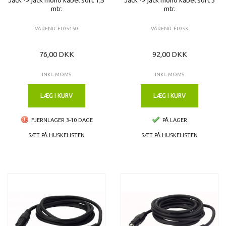
mtr.
mtr.
VARENR: FL05150
VARENR: FL053
76,00 DKK
92,00 DKK
INKL. MOMS
INKL. MOMS
LÆG I KURV
LÆG I KURV
FJERNLAGER 3-10 DAGE
PÅ LAGER
SÆT PÅ HUSKELISTEN
SÆT PÅ HUSKELISTEN