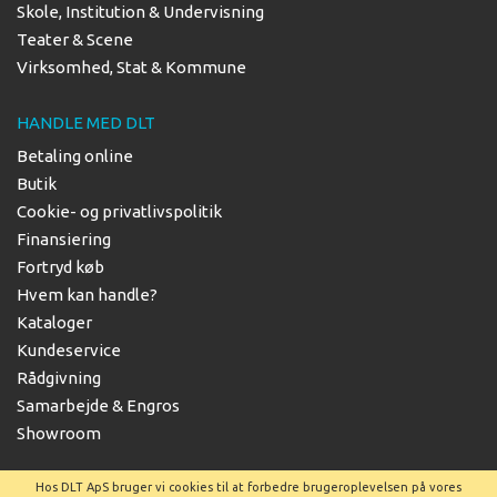
Skole, Institution & Undervisning
Teater & Scene
Virksomhed, Stat & Kommune
HANDLE MED DLT
Betaling online
Butik
Cookie- og privatlivspolitik
Finansiering
Fortryd køb
Hvem kan handle?
Kataloger
Kundeservice
Rådgivning
Samarbejde & Engros
Showroom
Hos DLT ApS bruger vi cookies til at forbedre brugeroplevelsen på vores