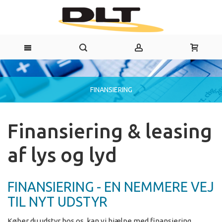
FINANSIERING
Finansiering & leasing
af lys og lyd
FINANSIERING - EN NEMMERE VEJ
TIL NYT UDSTYR
Køber du udstyr hos os, kan vi hjælpe med finansiering.