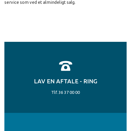
service som ved et almindeligt salg.
LAV EN AFTALE - RING
Tlf. 36 37 00 00