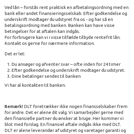
Ved lån – forstås rent praktisk en afbetalingsordning med en
bank eller andet finansieringsselskab. Efter godkendelse og
underskrift modtager du udstyret fra os - og har så en
betalingsordning med banken. Banken kan have visse
betingelser for at aftalen kan indgås.
For forbrugere kan vi i visse tilfælde tilbyde rentefrit lån.
Kontakt os gerne for nærmere information.
Det er let:
Du ansøger og afventer svar – ofte inden for 24 timer
Efter godkendelse og underskrift modtager du udstyret.
Dine betalinger sendes til banken
Vi har al kontakten til banken.
Bemærk!
DLT foretrækker ikke nogen finansselskaber frem
for andre. Det er alene dit valg. Vi samarbejder gerne med
den finansielle partner du ønsker at bruge. Her kommer vi
blot med forslag. En finansiel aftale indgås ikke med DLT.
DLT er alene leverandør af udstyret og varetager garanti og