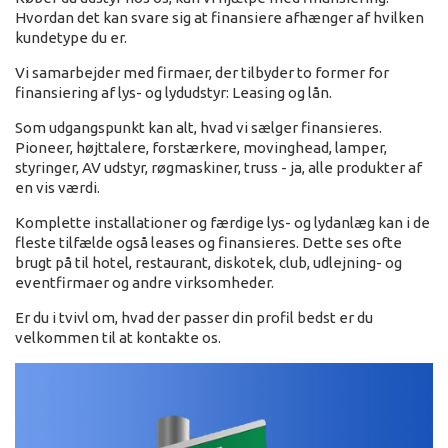
Hvordan det kan svare sig at finansiere afhænger af hvilken
kundetype du er.
Vi samarbejder med firmaer, der tilbyder to former for
finansiering af lys- og lydudstyr: Leasing og lån.
Som udgangspunkt kan alt, hvad vi sælger finansieres.
Pioneer, højttalere, forstærkere, movinghead, lamper,
styringer, AV udstyr, røgmaskiner, truss - ja, alle produkter af
en vis værdi.
Komplette installationer og færdige lys- og lydanlæg kan i de
fleste tilfælde også leases og finansieres. Dette ses ofte
brugt på til hotel, restaurant, diskotek, club, udlejning- og
eventfirmaer og andre virksomheder.
Er du i tvivl om, hvad der passer din profil bedst er du
velkommen til at kontakte os.