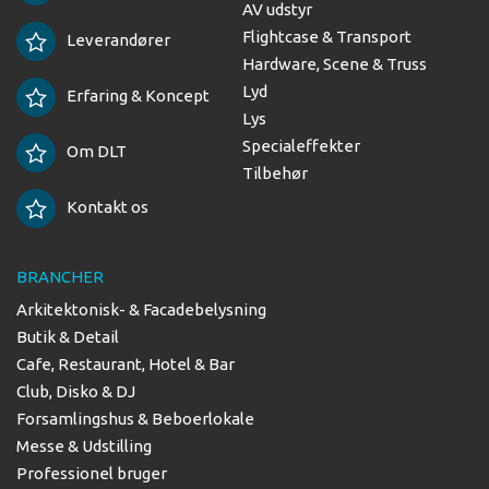
AV udstyr
Flightcase & Transport
Leverandører
Hardware, Scene & Truss
Lyd
Erfaring & Koncept
Lys
Specialeffekter
Om DLT
Tilbehør
Kontakt os
BRANCHER
Arkitektonisk- & Facadebelysning
Butik & Detail
Cafe, Restaurant, Hotel & Bar
Club, Disko & DJ
Forsamlingshus & Beboerlokale
Messe & Udstilling
Professionel bruger