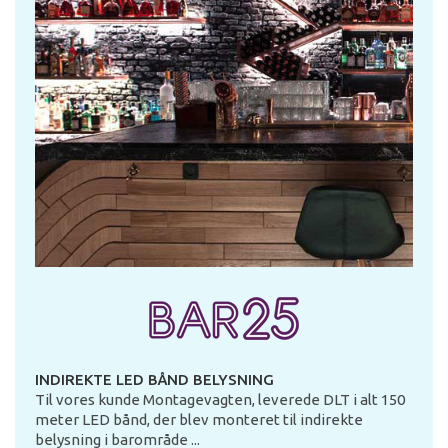
INDIREKTE LED BÅND BELYSNING
Til vores kunde Montagevagten, leverede DLT i alt 150
meter LED bånd, der blev monteret til indirekte
belysning i barområde ...