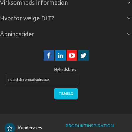
Virksomheds information
Hvorfor vælge DLT?
Åbningstider
Nyhedsbrev
TILMELD
PRODUKTINSPIRATION
Kundecases