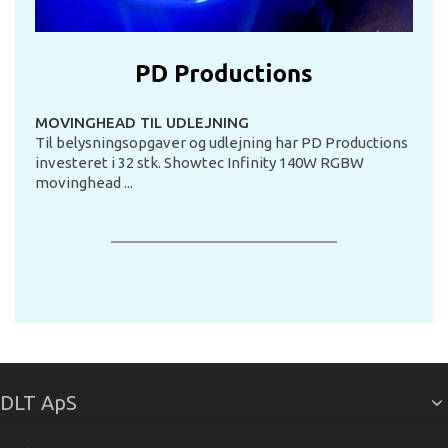
MOVINGHEAD TIL UDLEJNING
Til belysningsopgaver og udlejning har PD Productions
investeret i 32 stk. Showtec Infinity 140W RGBW
movinghead ...
DLT ApS