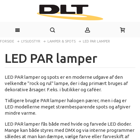
FORSIDE
LYSUDSTYR
LAMPER & SPOTS
LED PAR LAMPER
LED PAR lamper
LED PAR lamper og spots er en moderne udgave af den
velkendte "rock og rul" lampe, der i dag primært bruges af
dekorative årsager. F.eks. i butikker og caféer.
Tidligere brugte PAR lamper halogen pærer, men i dag er
LED modellerne meget strømbesparende spots og afgiver
mindre varme.
LED PAR lamper fås både med hvide og farvede LED dioder.
Mange kan både styres med DMX og via interne programmer
således at man kan dæmpe, vælge farve eller farveskift af