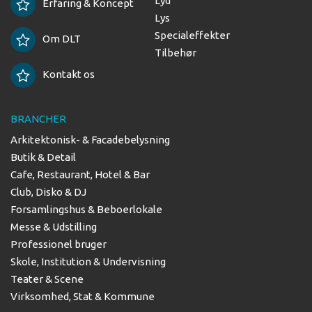
Lyd
Erfaring & Koncept
Lys
Specialeffekter
Om DLT
Tilbehør
Kontakt os
BRANCHER
Arkitektonisk- & Facadebelysning
Butik & Detail
Cafe, Restaurant, Hotel & Bar
Club, Disko & DJ
Forsamlingshus & Beboerlokale
Messe & Udstilling
Professionel bruger
Skole, Institution & Undervisning
Teater & Scene
Virksomhed, Stat & Kommune