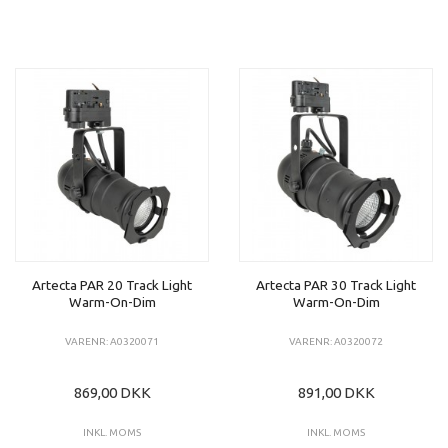
Artecta PAR 20 Track Light
Artecta PAR 30 Track Light
Warm-On-Dim
Warm-On-Dim
VARENR: A0320071
VARENR: A0320072
869,00 DKK
891,00 DKK
INKL. MOMS
INKL. MOMS