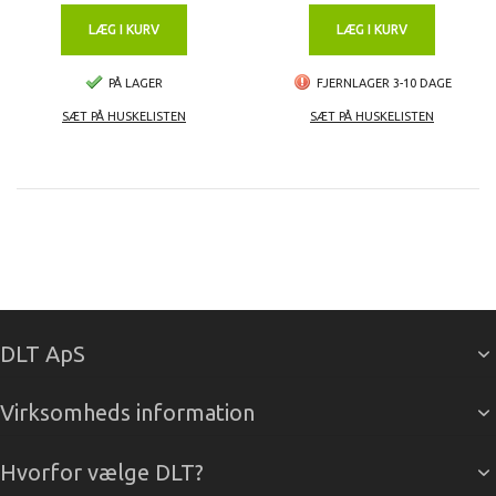
LÆG I KURV
LÆG I KURV
PÅ LAGER
FJERNLAGER 3-10 DAGE
SÆT PÅ HUSKELISTEN
SÆT PÅ HUSKELISTEN
DLT ApS
Virksomheds information
Hvorfor vælge DLT?