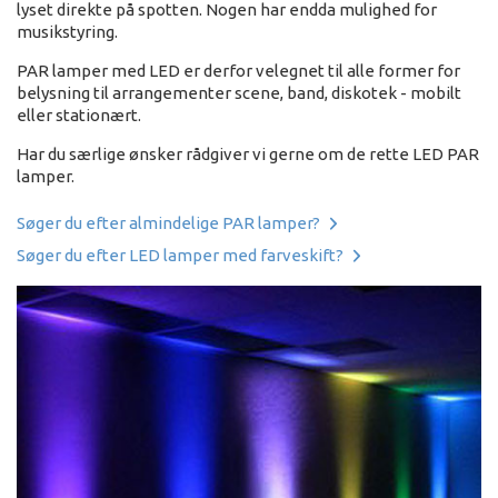
lyset direkte på spotten. Nogen har endda mulighed for
musikstyring.
PAR lamper med LED er derfor velegnet til alle former for
belysning til arrangementer scene, band, diskotek - mobilt
eller stationært.
Har du særlige ønsker rådgiver vi gerne om de rette LED PAR
lamper.
Søger du efter almindelige PAR lamper?
Søger du efter LED lamper med farveskift?