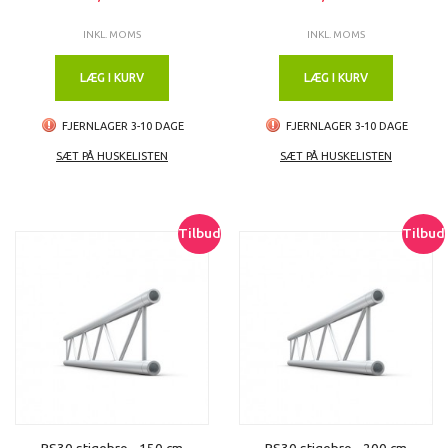
INKL. MOMS
INKL. MOMS
LÆG I KURV
LÆG I KURV
FJERNLAGER 3-10 DAGE
FJERNLAGER 3-10 DAGE
SÆT PÅ HUSKELISTEN
SÆT PÅ HUSKELISTEN
Tilbud
Tilbud
PS30 stigebro - 150 cm
PS30 stigebro - 200 cm