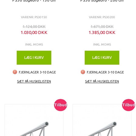
VARENR: PS30150
VARENR: PS30200
1.124,00 DKK
1.671,00 DKK
1.030,00 DKK
1.385,00 DKK
INKL. MOMS
INKL. MOMS
LÆG I KURV
LÆG I KURV
FJERNLAGER 3-10 DAGE
FJERNLAGER 3-10 DAGE
SÆT PÅ HUSKELISTEN
SÆT PÅ HUSKELISTEN
Tilbud
Tilbud