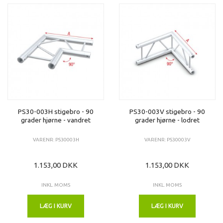
PS30-003H stigebro - 90
PS30-003V stigebro - 90
grader hjørne - vandret
grader hjørne - lodret
VARENR: PS30003H
VARENR: PS30003V
1.153,00 DKK
1.153,00 DKK
INKL. MOMS
INKL. MOMS
LÆG I KURV
LÆG I KURV