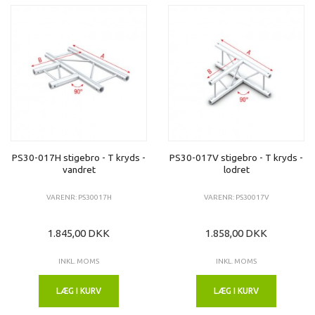
PS30-017H stigebro - T kryds -
PS30-017V stigebro - T kryds -
vandret
lodret
VARENR: PS30017H
VARENR: PS30017V
1.845,00 DKK
1.858,00 DKK
INKL. MOMS
INKL. MOMS
LÆG I KURV
LÆG I KURV