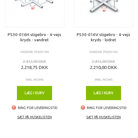
PS30-016H stigebro - 4-vejs
PS30-016V stigebro - 4-vejs
kryds - vandret
kryds - lodret
VARENR: PS30016H
VARENR: PS30016V
2.412,00 DKK
2.412,00 DKK
2.218,75 DKK
2.210,00 DKK
INKL. MOMS
INKL. MOMS
LÆG I KURV
LÆG I KURV
RING FOR LEVERINGSTID
RING FOR LEVERINGSTID
SÆT PÅ HUSKELISTEN
SÆT PÅ HUSKELISTEN