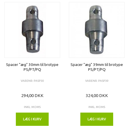
Spacer "æg" 30mm til brotype
Spacer "æg" 39mm til brotype
PS/PT/PQ
PS/PT/PQ
VARENR: PASP30
VARENR: PASP39
294,00 DKK
324,00 DKK
INKL. MOMS
INKL. MOMS
LÆG I KURV
LÆG I KURV