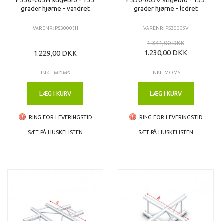
grader hjørne - vandret
grader hjørne - lodret
VARENR: PS30005H
VARENR: PS30005V
1.341,00 DKK
1.230,00 DKK
1.229,00 DKK
INKL. MOMS
INKL. MOMS
LÆG I KURV
LÆG I KURV
RING FOR LEVERINGSTID
RING FOR LEVERINGSTID
SÆT PÅ HUSKELISTEN
SÆT PÅ HUSKELISTEN