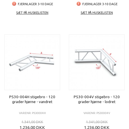
FJERNLAGER 3-10 DAGE
FJERNLAGER 3-10 DAGE
SÆT PÅ HUSKELISTEN
SÆT PÅ HUSKELISTEN
PS30-004H stigebro - 120
PS30-004V stigebro - 120
grader hjørne - vandret
grader hjørne - lodret
VARENR: PS30004H
VARENR: PS30004V
1.341,00 DKK
1.341,00 DKK
1.236,00 DKK
1.236,00 DKK