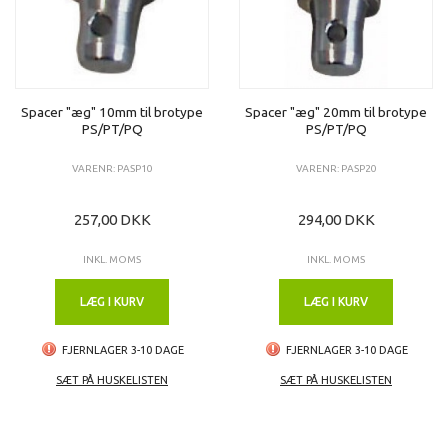
Spacer "æg" 10mm til brotype
Spacer "æg" 20mm til brotype
PS/PT/PQ
PS/PT/PQ
VARENR: PASP10
VARENR: PASP20
257,00 DKK
294,00 DKK
INKL. MOMS
INKL. MOMS
LÆG I KURV
LÆG I KURV
FJERNLAGER 3-10 DAGE
FJERNLAGER 3-10 DAGE
SÆT PÅ HUSKELISTEN
SÆT PÅ HUSKELISTEN