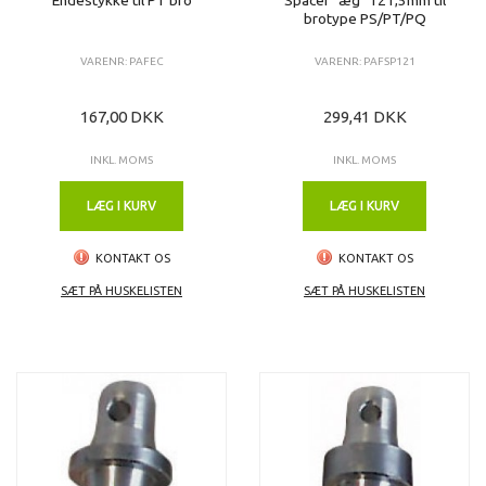
brotype PS/PT/PQ
VARENR: PAFEC
VARENR: PAFSP121
167,00 DKK
299,41 DKK
INKL. MOMS
INKL. MOMS
LÆG I KURV
LÆG I KURV
KONTAKT OS
KONTAKT OS
SÆT PÅ HUSKELISTEN
SÆT PÅ HUSKELISTEN