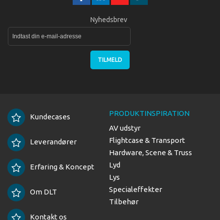
Nyhedsbrev
TILMELD
PRODUKTINSPIRATION
Kundecases
AV udstyr
Flightcase & Transport
Leverandører
Hardware, Scene & Truss
Lyd
Erfaring & Koncept
Lys
Specialeffekter
Om DLT
Tilbehør
Kontakt os