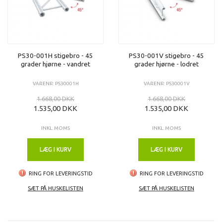
PS30-001H stigebro - 45
PS30-001V stigebro - 45
grader hjørne - vandret
grader hjørne - lodret
VARENR: PS30001H
VARENR: PS30001V
1.668,00 DKK
1.668,00 DKK
1.535,00 DKK
1.535,00 DKK
INKL. MOMS
INKL. MOMS
LÆG I KURV
LÆG I KURV
RING FOR LEVERINGSTID
RING FOR LEVERINGSTID
SÆT PÅ HUSKELISTEN
SÆT PÅ HUSKELISTEN