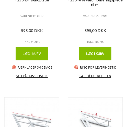
til PS
VARENR: PS30BP
VARENR: PS30WM
595,00 DKK
595,00 DKK
INKL. MOMS
INKL. MOMS
LÆG I KURV
LÆG I KURV
FJERNLAGER 3-10 DAGE
RING FOR LEVERINGSTID
SÆT PÅ HUSKELISTEN
SÆT PÅ HUSKELISTEN