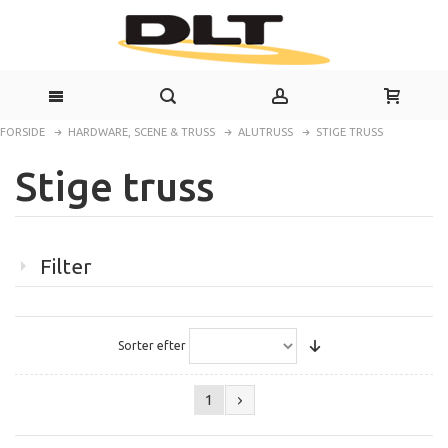
FORSIDE
HARDWARE, SCENE & TRUSS
ALUTRUSS
STIGE TRUSS
Stige truss
Filter
Sorter efter
1