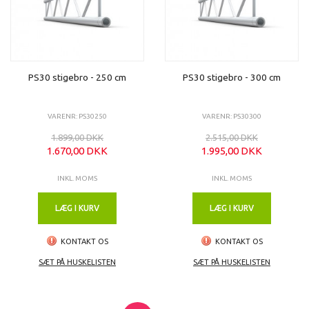
PS30 stigebro - 250 cm
PS30 stigebro - 300 cm
VARENR: PS30250
VARENR: PS30300
1.899,00 DKK
2.515,00 DKK
1.670,00 DKK
1.995,00 DKK
INKL. MOMS
INKL. MOMS
LÆG I KURV
LÆG I KURV
KONTAKT OS
KONTAKT OS
SÆT PÅ HUSKELISTEN
SÆT PÅ HUSKELISTEN