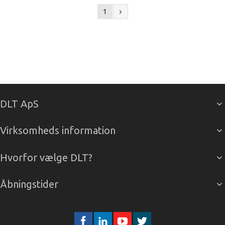
1
DLT ApS
Virksomheds information
Hvorfor vælge DLT?
Åbningstider