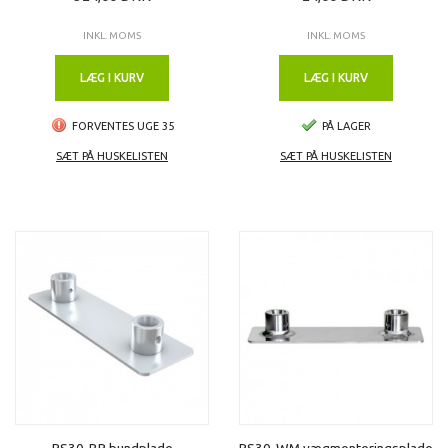
INKL. MOMS
INKL. MOMS
LÆG I KURV
LÆG I KURV
FORVENTES UGE 35
PÅ LAGER
SÆT PÅ HUSKELISTEN
SÆT PÅ HUSKELISTEN
PS30-BP bundplade
PS30-WM vægmonteringsplade