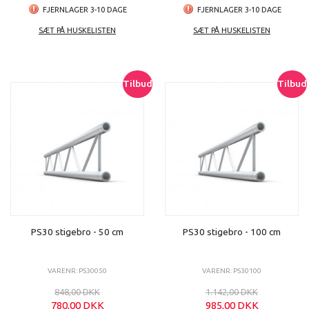
FJERNLAGER 3-10 DAGE
FJERNLAGER 3-10 DAGE
SÆT PÅ HUSKELISTEN
SÆT PÅ HUSKELISTEN
Tilbud
Tilbud
PS30 stigebro - 50 cm
PS30 stigebro - 100 cm
VARENR: PS30050
VARENR: PS30100
848,00 DKK
1.142,00 DKK
780,00 DKK
985,00 DKK