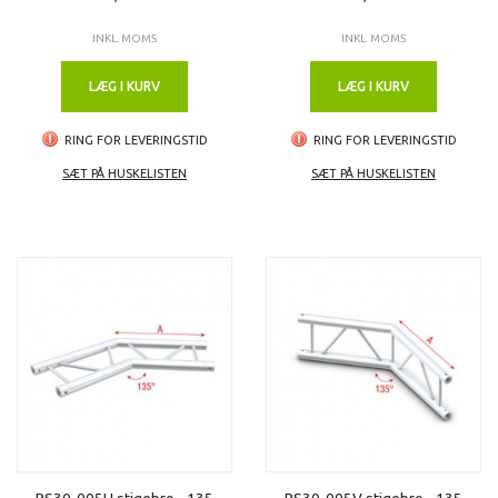
INKL. MOMS
INKL. MOMS
LÆG I KURV
LÆG I KURV
RING FOR LEVERINGSTID
RING FOR LEVERINGSTID
SÆT PÅ HUSKELISTEN
SÆT PÅ HUSKELISTEN
PS30-005H stigebro - 135
PS30-005V stigebro - 135