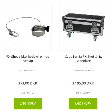
FX Shot sikkerhedswire med
Case for 8x FX Shot & 4x
beslag
Baseplate
VARENR: 60909
VARENR: D7025
373,00 DKK
3.195,00 DKK
INKL. MOMS
INKL. MOMS
LÆG I KURV
LÆG I KURV