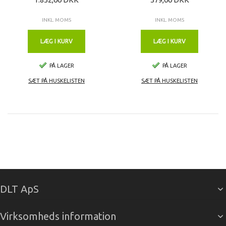
INKL. MOMS
INKL. MOMS
LÆG I KURV
LÆG I KURV
PÅ LAGER
PÅ LAGER
SÆT PÅ HUSKELISTEN
SÆT PÅ HUSKELISTEN
DLT ApS
Virksomheds information