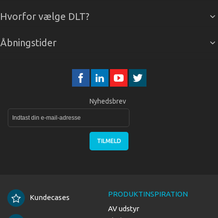
Hvorfor vælge DLT?
Åbningstider
Nyhedsbrev
TILMELD
PRODUKTINSPIRATION
Kundecases
AV udstyr