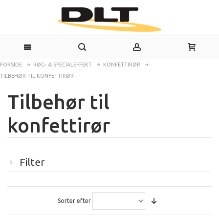
FORSIDE
RØG- & SPECIALEFFEKT
KONFETTIRØR
TILBEHØR TIL KONFETTIRØR
Tilbehør til
konfettirør
Filter
Sorter efter