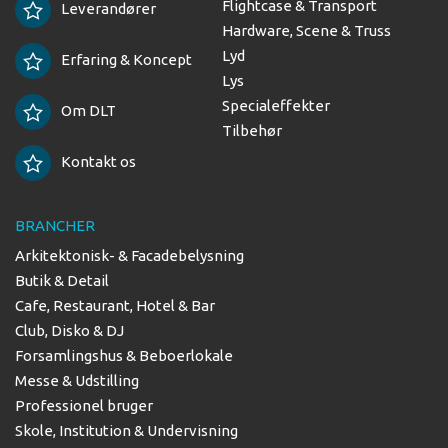
Flightcase & Transport
Leverandører
Hardware, Scene & Truss
Lyd
Erfaring & Koncept
Lys
Specialeffekter
Om DLT
Tilbehør
Kontakt os
BRANCHER
Arkitektonisk- & Facadebelysning
Butik & Detail
Cafe, Restaurant, Hotel & Bar
Club, Disko & DJ
Forsamlingshus & Beboerlokale
Messe & Udstilling
Professionel bruger
Skole, Institution & Undervisning