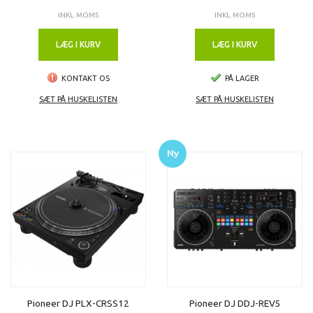
INKL. MOMS
INKL. MOMS
LÆG I KURV
LÆG I KURV
KONTAKT OS
PÅ LAGER
SÆT PÅ HUSKELISTEN
SÆT PÅ HUSKELISTEN
Ny
Pioneer DJ PLX-CRSS12
Pioneer DJ DDJ-REV5