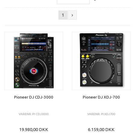
1
Pioneer DJ CDJ-3000
Pioneer DJ XDJ-700
VARENR: PI CDJ3000
VARENR: PI XDJ700
19.980,00 DKK
6.159,00 DKK