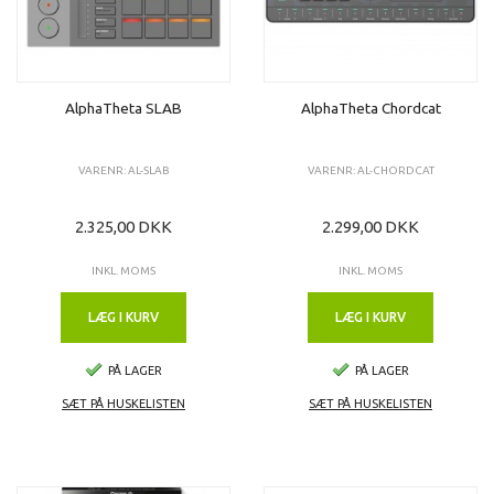
AlphaTheta SLAB
AlphaTheta Chordcat
VARENR: AL-SLAB
VARENR: AL-CHORDCAT
2.325,00 DKK
2.299,00 DKK
INKL. MOMS
INKL. MOMS
LÆG I KURV
LÆG I KURV
PÅ LAGER
PÅ LAGER
SÆT PÅ HUSKELISTEN
SÆT PÅ HUSKELISTEN