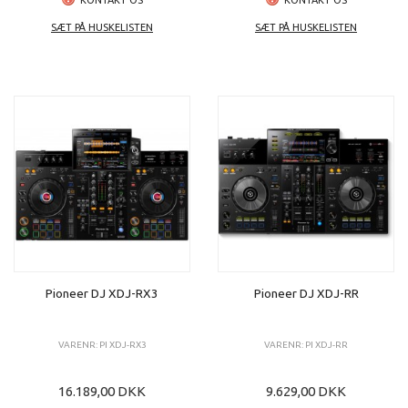
SÆT PÅ HUSKELISTEN
SÆT PÅ HUSKELISTEN
Pioneer DJ XDJ-RX3
Pioneer DJ XDJ-RR
VARENR: PI XDJ-RX3
VARENR: PI XDJ-RR
16.189,00 DKK
9.629,00 DKK