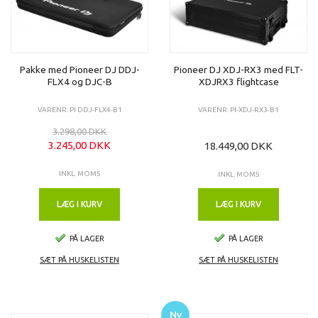
Pakke med Pioneer DJ DDJ-
Pioneer DJ XDJ-RX3 med FLT-
FLX4 og DJC-B
XDJRX3 flightcase
VARENR: PI DDJ-FLX4-B1
VARENR: PI-XDJ-RX3-B1
3.298,00 DKK
3.245,00 DKK
18.449,00 DKK
INKL. MOMS
INKL. MOMS
LÆG I KURV
LÆG I KURV
PÅ LAGER
PÅ LAGER
SÆT PÅ HUSKELISTEN
SÆT PÅ HUSKELISTEN
Ny