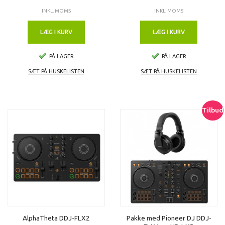
INKL. MOMS
INKL. MOMS
LÆG I KURV
LÆG I KURV
PÅ LAGER
PÅ LAGER
SÆT PÅ HUSKELISTEN
SÆT PÅ HUSKELISTEN
Tilbud
AlphaTheta DDJ-FLX2
Pakke med Pioneer DJ DDJ-