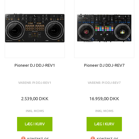
Pioneer DJ DDJ-REV1
Pioneer DJ DDJ-REV7
VARENR: PI DDJ-REV1
VARENR: PI DDJ-REV7
2.539,00 DKK
16.959,00 DKK
INKL. MOMS
INKL. MOMS
LÆG I KURV
LÆG I KURV
KONTAKT OS
KONTAKT OS