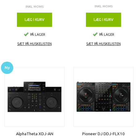
INKL. MOMS
INKL. MOMS
LÆG I KURV
LÆG I KURV
PÅ LAGER
PÅ LAGER
SÆT PÅ HUSKELISTEN
SÆT PÅ HUSKELISTEN
Ny
AlphaTheta XDJ-AN
Pioneer DJ DDJ-FLX10