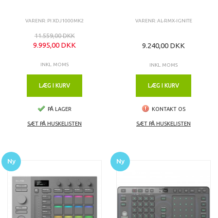
VARENR: PI XDJ1000MK2
VARENR: AL-RMX-IGNITE
11.559,00 DKK
9.995,00 DKK
9.240,00 DKK
INKL. MOMS
INKL. MOMS
LÆG I KURV
LÆG I KURV
PÅ LAGER
KONTAKT OS
SÆT PÅ HUSKELISTEN
SÆT PÅ HUSKELISTEN
Ny
Ny