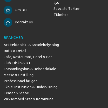
Lys
Specialeffekter
Om DLT
Tilbehør
Kontakt os
BRANCHER
Arkitektonisk- & Facadebelysning
Butik & Detail
Cafe, Restaurant, Hotel & Bar
Club, Disko & DJ
Forsamlingshus & Beboerlokale
Messe & Udstilling
Professionel bruger
Skole, Institution & Undervisning
Teater & Scene
Virksomhed, Stat & Kommune