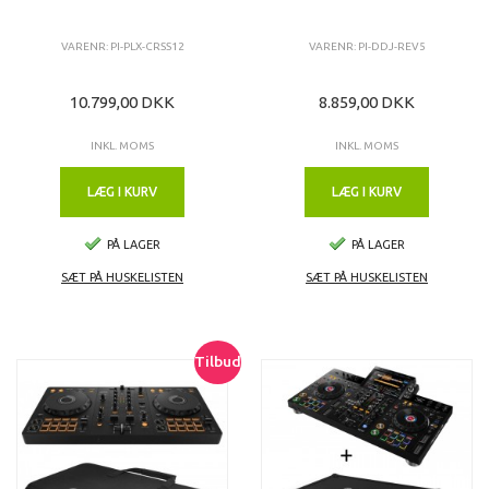
VARENR: PI-PLX-CRSS12
VARENR: PI-DDJ-REV5
10.799,00 DKK
8.859,00 DKK
INKL. MOMS
INKL. MOMS
LÆG I KURV
LÆG I KURV
PÅ LAGER
PÅ LAGER
SÆT PÅ HUSKELISTEN
SÆT PÅ HUSKELISTEN
Tilbud