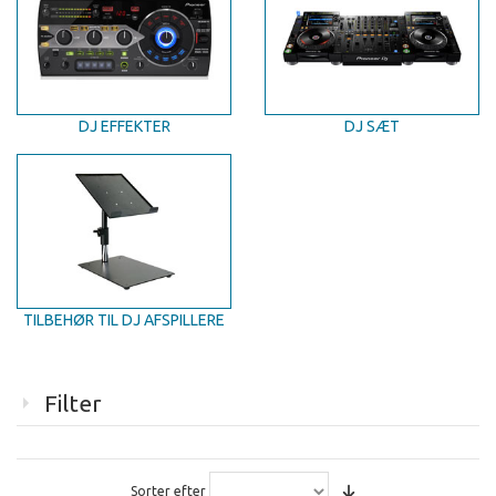
DJ EFFEKTER
DJ SÆT
TILBEHØR TIL DJ AFSPILLERE
Filter
Sorter efter