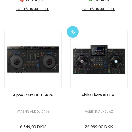
SÆT PÅ HUSKELISTEN
SÆT PÅ HUSKELISTEN
Ny
AlphaTheta DDJ-GRV6
AlphaTheta XDJ-AZ
VARENR: AL-DDJ-GRV6
VARENR: AL-XDJ-AZ
6.549,00 DKK
26.999,00 DKK