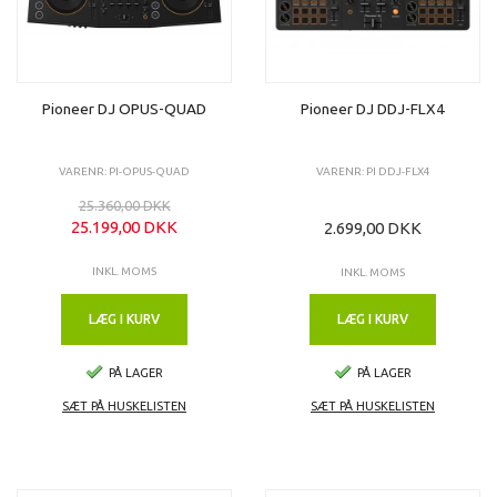
Pioneer DJ OPUS-QUAD
Pioneer DJ DDJ-FLX4
VARENR: PI-OPUS-QUAD
VARENR: PI DDJ-FLX4
25.360,00 DKK
25.199,00 DKK
2.699,00 DKK
INKL. MOMS
INKL. MOMS
LÆG I KURV
LÆG I KURV
PÅ LAGER
PÅ LAGER
SÆT PÅ HUSKELISTEN
SÆT PÅ HUSKELISTEN