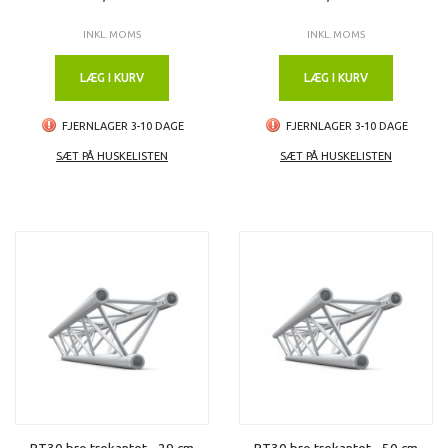
INKL. MOMS
INKL. MOMS
LÆG I KURV
LÆG I KURV
FJERNLAGER 3-10 DAGE
FJERNLAGER 3-10 DAGE
SÆT PÅ HUSKELISTEN
SÆT PÅ HUSKELISTEN
PT30 bro trekantet - 29 cm
PT30 bro trekantet - 50 cm