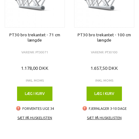
PT30 bro trekantet - 71 cm
PT30 bro trekantet - 100 cm
længde
længde
VARENR: PT30071
VARENR: PT30100
1.178,00 DKK
1.657,50 DKK
INKL. MOMS
INKL. MOMS
LÆG I KURV
LÆG I KURV
FORVENTES UGE 34
FJERNLAGER 3-10 DAGE
SÆT PÅ HUSKELISTEN
SÆT PÅ HUSKELISTEN