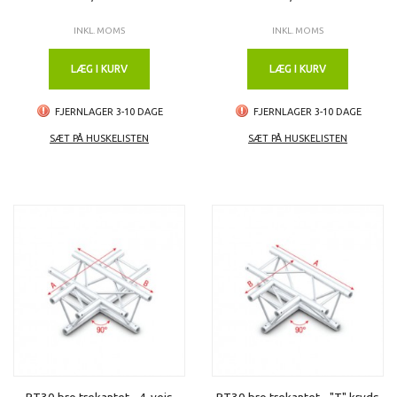
INKL. MOMS
INKL. MOMS
LÆG I KURV
LÆG I KURV
FJERNLAGER 3-10 DAGE
FJERNLAGER 3-10 DAGE
SÆT PÅ HUSKELISTEN
SÆT PÅ HUSKELISTEN
PT30 bro trekantet - 4-vejs
PT30 bro trekantet - "T" kryds