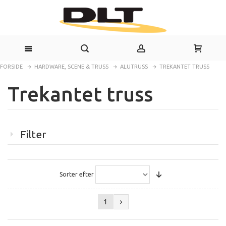
FORSIDE
HARDWARE, SCENE & TRUSS
ALUTRUSS
TREKANTET TRUSS
Trekantet truss
Filter
Sorter efter
1