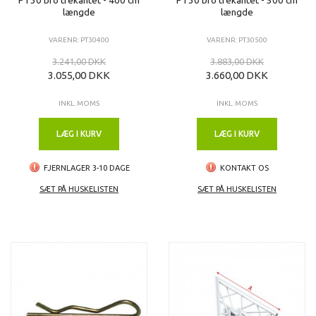
længde
længde
VARENR: PT30400
VARENR: PT30500
3.241,00 DKK
3.883,00 DKK
3.055,00 DKK
3.660,00 DKK
INKL. MOMS
INKL. MOMS
LÆG I KURV
LÆG I KURV
FJERNLAGER 3-10 DAGE
KONTAKT OS
SÆT PÅ HUSKELISTEN
SÆT PÅ HUSKELISTEN