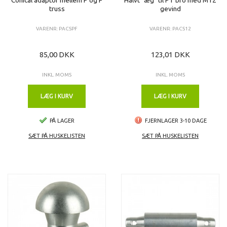
truss
gevind
VARENR: PACSPF
VARENR: PACS12
85,00 DKK
123,01 DKK
INKL. MOMS
INKL. MOMS
LÆG I KURV
LÆG I KURV
PÅ LAGER
FJERNLAGER 3-10 DAGE
SÆT PÅ HUSKELISTEN
SÆT PÅ HUSKELISTEN