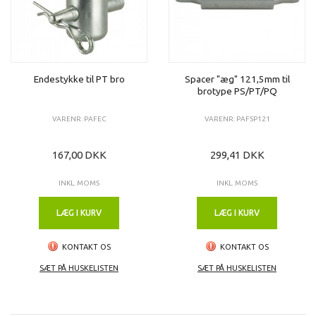
Endestykke til PT bro
Spacer "æg" 121,5mm til
brotype PS/PT/PQ
VARENR: PAFEC
VARENR: PAFSP121
167,00 DKK
299,41 DKK
INKL. MOMS
INKL. MOMS
LÆG I KURV
LÆG I KURV
KONTAKT OS
KONTAKT OS
SÆT PÅ HUSKELISTEN
SÆT PÅ HUSKELISTEN