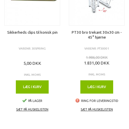
Sikkerheds clips til konisk pin
PT30 bro trekant 30x30 cm -
45° hjørne
VARENR: 30SPRING
VARENR: PT30001
1.986,00 DKK
1.831,00 DKK
5,00 DKK
INKL. MOMS
INKL. MOMS
LÆG I KURV
LÆG I KURV
PÅ LAGER
RING FOR LEVERINGSTID
SÆT PÅ HUSKELISTEN
SÆT PÅ HUSKELISTEN