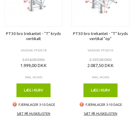
PT30 bro trekantet - "T" kryds
PT30 bro trekantet - "T" kryds
vertikalt
vertikal "op"
VARENR: PT30018
VARENR: PT30019
2.014,00 DKK
2.107,00 DKK
1.999,00 DKK
2.087,50 DKK
INKL. MOMS
INKL. MOMS
LÆG I KURV
LÆG I KURV
FJERNLAGER 3-10 DAGE
FJERNLAGER 3-10 DAGE
SÆT PÅ HUSKELISTEN
SÆT PÅ HUSKELISTEN