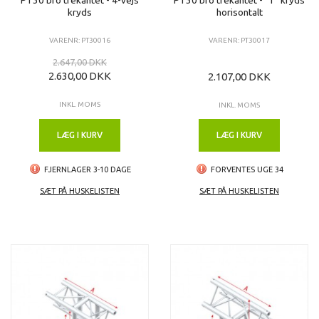
kryds
horisontalt
VARENR: PT30016
VARENR: PT30017
2.647,00 DKK
2.630,00 DKK
2.107,00 DKK
INKL. MOMS
INKL. MOMS
LÆG I KURV
LÆG I KURV
FJERNLAGER 3-10 DAGE
FORVENTES UGE 34
SÆT PÅ HUSKELISTEN
SÆT PÅ HUSKELISTEN