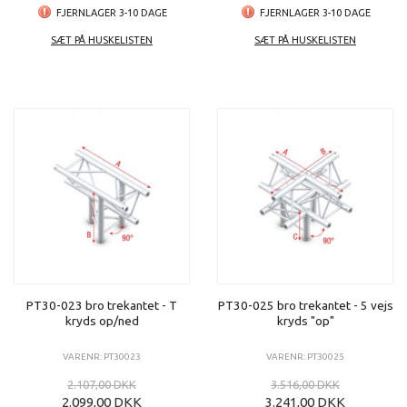
FJERNLAGER 3-10 DAGE
FJERNLAGER 3-10 DAGE
SÆT PÅ HUSKELISTEN
SÆT PÅ HUSKELISTEN
PT30-023 bro trekantet - T
PT30-025 bro trekantet - 5 vejs
kryds op/ned
kryds "op"
VARENR: PT30023
VARENR: PT30025
2.107,00 DKK
3.516,00 DKK
2.099,00 DKK
3.241,00 DKK