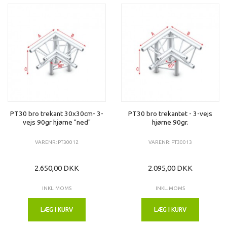
PT30 bro trekant 30x30cm- 3-
PT30 bro trekantet - 3-vejs
vejs 90gr hjørne "ned"
hjørne 90gr.
VARENR: PT30012
VARENR: PT30013
2.650,00 DKK
2.095,00 DKK
INKL. MOMS
INKL. MOMS
LÆG I KURV
LÆG I KURV