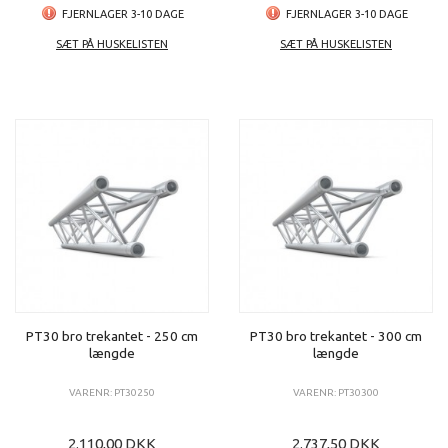
FJERNLAGER 3-10 DAGE
FJERNLAGER 3-10 DAGE
SÆT PÅ HUSKELISTEN
SÆT PÅ HUSKELISTEN
PT30 bro trekantet - 250 cm
PT30 bro trekantet - 300 cm
længde
længde
VARENR: PT30250
VARENR: PT30300
2.110,00 DKK
2.737,50 DKK