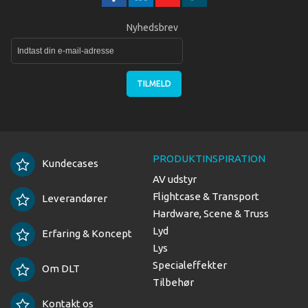
Nyhedsbrev
TILMELD
PRODUKTINSPIRATION
Kundecases
AV udstyr
Flightcase & Transport
Leverandører
Hardware, Scene & Truss
Lyd
Erfaring & Koncept
Lys
Specialeffekter
Om DLT
Tilbehør
Kontakt os