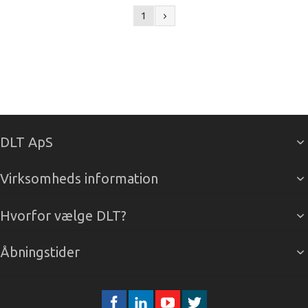
1
DLT ApS
Virksomheds information
Hvorfor vælge DLT?
Åbningstider