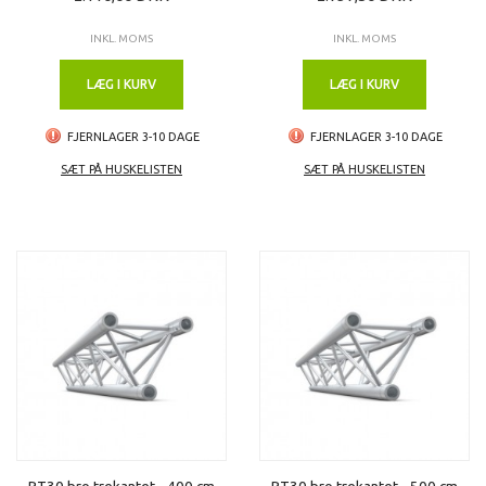
INKL. MOMS
INKL. MOMS
LÆG I KURV
LÆG I KURV
FJERNLAGER 3-10 DAGE
FJERNLAGER 3-10 DAGE
SÆT PÅ HUSKELISTEN
SÆT PÅ HUSKELISTEN
PT30 bro trekantet - 400 cm
PT30 bro trekantet - 500 cm