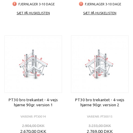
FJERNLAGER 3-10 DAGE
FJERNLAGER 3-10 DAGE
SÆT PÅ HUSKELISTEN
SÆT PÅ HUSKELISTEN
PT30 bro trekantet - 4-vejs
PT30 bro trekantet - 4-vejs
hjørne 90gr. version 1
hjørne 90gr. version 2
VARENR: PT30014
VARENR: PT30015
2.904,00 DKK
3.233,00 DKK
2.670,00 DKK
2.769,00 DKK