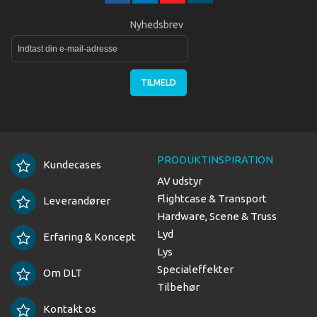
Nyhedsbrev
TILMELD
PRODUKTINSPIRATION
Kundecases
AV udstyr
Flightcase & Transport
Leverandører
Hardware, Scene & Truss
Lyd
Erfaring & Koncept
Lys
Specialeffekter
Om DLT
Tilbehør
Kontakt os