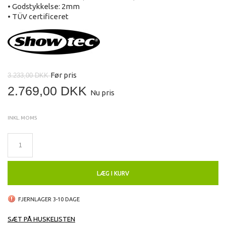
• Godstykkelse: 2mm
• TÜV certificeret
Før pris
3.233,00 DKK
2.769,00 DKK
Nu pris
INKL. MOMS
LÆG I KURV
FJERNLAGER 3-10 DAGE
SÆT PÅ HUSKELISTEN