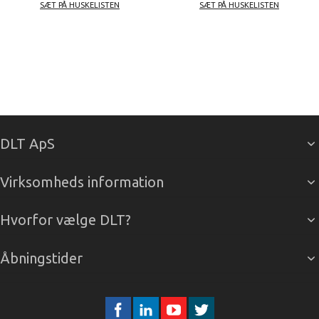
SÆT PÅ HUSKELISTEN
SÆT PÅ HUSKELISTEN
DLT ApS
Virksomheds information
Hvorfor vælge DLT?
Åbningstider