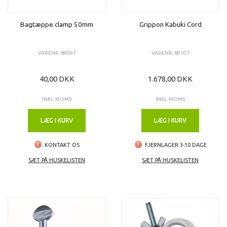
Bagtæppe clamp 50mm
Grippon Kabuki Cord
VARENR: 89097
VARENR: 89107
40,00 DKK
1.678,00 DKK
INKL. MOMS
INKL. MOMS
LÆG I KURV
LÆG I KURV
KONTAKT OS
FJERNLAGER 3-10 DAGE
SÆT PÅ HUSKELISTEN
SÆT PÅ HUSKELISTEN