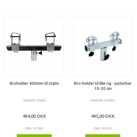
Broholder 400mm til stativ
Bro-holder til lille rig - justerbar
10-20 cm
VARENR: 70836
VARENR: ST BH01
494,00 DKK
495,00 DKK
INKL. MOMS
INKL. MOMS