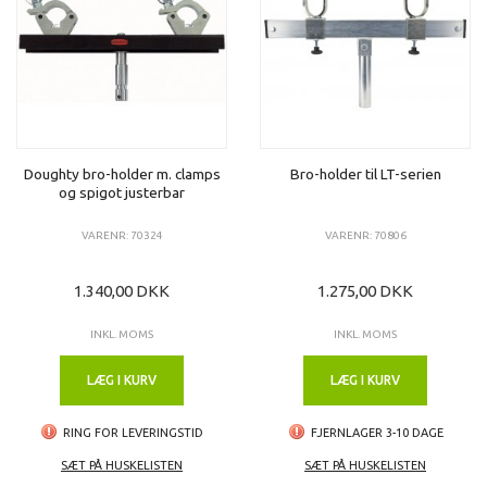
Doughty bro-holder m. clamps
Bro-holder til LT-serien
og spigot justerbar
VARENR: 70324
VARENR: 70806
1.340,00 DKK
1.275,00 DKK
INKL. MOMS
INKL. MOMS
LÆG I KURV
LÆG I KURV
RING FOR LEVERINGSTID
FJERNLAGER 3-10 DAGE
SÆT PÅ HUSKELISTEN
SÆT PÅ HUSKELISTEN