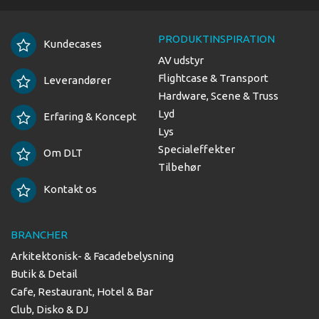
PRODUKTINSPIRATION
Kundecases
AV udstyr
Flightcase & Transport
Leverandører
Hardware, Scene & Truss
Lyd
Erfaring & Koncept
Lys
Specialeffekter
Om DLT
Tilbehør
Kontakt os
BRANCHER
Arkitektonisk- & Facadebelysning
Butik & Detail
Cafe, Restaurant, Hotel & Bar
Club, Disko & DJ