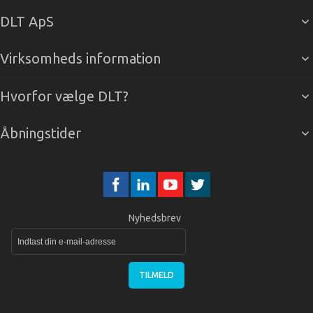
DLT ApS
Virksomheds information
Hvorfor vælge DLT?
Åbningstider
Nyhedsbrev
TILMELD