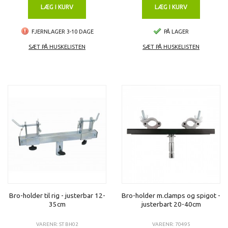
LÆG I KURV
LÆG I KURV
FJERNLAGER 3-10 DAGE
PÅ LAGER
SÆT PÅ HUSKELISTEN
SÆT PÅ HUSKELISTEN
Bro-holder til rig - justerbar 12-
Bro-holder m.clamps og spigot -
35cm
justerbart 20-40cm
VARENR: ST BH02
VARENR: 70495