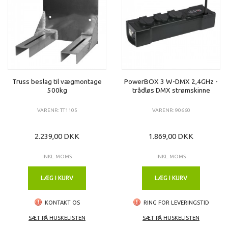
Truss beslag til vægmontage
PowerBOX 3 W-DMX 2,4GHz -
500kg
trådløs DMX strømskinne
VARENR: TT1105
VARENR: 90660
2.239,00 DKK
1.869,00 DKK
INKL. MOMS
INKL. MOMS
LÆG I KURV
LÆG I KURV
KONTAKT OS
RING FOR LEVERINGSTID
SÆT PÅ HUSKELISTEN
SÆT PÅ HUSKELISTEN