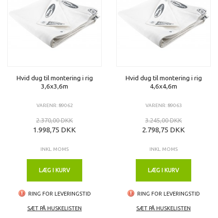
Hvid dug til montering i rig
Hvid dug til montering i rig
3,6x3,6m
4,6x4,6m
VARENR: 89062
VARENR: 89063
2.370,00 DKK
3.245,00 DKK
1.998,75 DKK
2.798,75 DKK
INKL. MOMS
INKL. MOMS
LÆG I KURV
LÆG I KURV
RING FOR LEVERINGSTID
RING FOR LEVERINGSTID
SÆT PÅ HUSKELISTEN
SÆT PÅ HUSKELISTEN