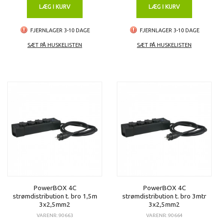
LÆG I KURV
LÆG I KURV
FJERNLAGER 3-10 DAGE
FJERNLAGER 3-10 DAGE
SÆT PÅ HUSKELISTEN
SÆT PÅ HUSKELISTEN
PowerBOX 4C
PowerBOX 4C
strømdistribution t. bro 1,5m
strømdistribution t. bro 3mtr
3x2,5mm2
3x2,5mm2
VARENR: 90663
VARENR: 90664