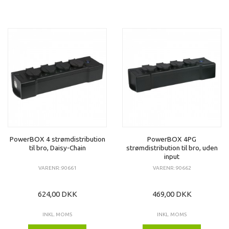
PowerBOX 4 strømdistribution
PowerBOX 4PG
til bro, Daisy-Chain
strømdistribution til bro, uden
input
VARENR: 90661
VARENR: 90662
624,00 DKK
469,00 DKK
INKL. MOMS
INKL. MOMS