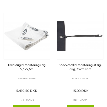
Hvid dug til montering i rig
Shockcord til montering af rig-
5,6x5,6m
dug, 25cm sort
VARENR: 89064
VARENR: 89090
5.492,50 DKK
15,00 DKK
INKL. MOMS
INKL. MOMS