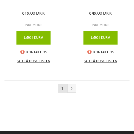
619,00 DKK
649,00 DKK
INKL. MOMS
INKL. MOMS
LÆG I KURV
LÆG I KURV
KONTAKT OS
KONTAKT OS
SÆT PÅ HUSKELISTEN
SÆT PÅ HUSKELISTEN
1