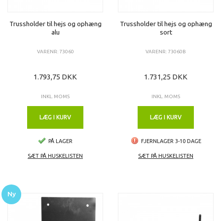
Trussholder til hejs og ophæng
Trussholder til hejs og ophæng
alu
sort
VARENR: 73060
VARENR: 73060B
1.793,75 DKK
1.731,25 DKK
INKL. MOMS
INKL. MOMS
LÆG I KURV
LÆG I KURV
PÅ LAGER
FJERNLAGER 3-10 DAGE
SÆT PÅ HUSKELISTEN
SÆT PÅ HUSKELISTEN
Ny