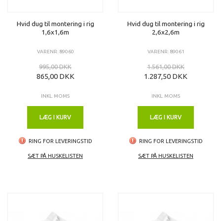
Hvid dug til montering i rig
Hvid dug til montering i rig
1,6x1,6m
2,6x2,6m
VARENR: 89060
VARENR: 89061
995,00 DKK
1.561,00 DKK
865,00 DKK
1.287,50 DKK
INKL. MOMS
INKL. MOMS
LÆG I KURV
LÆG I KURV
RING FOR LEVERINGSTID
RING FOR LEVERINGSTID
SÆT PÅ HUSKELISTEN
SÆT PÅ HUSKELISTEN