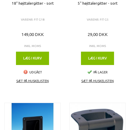
18" højttalergitter - sort
5" højttalergitter - sort
VARENR: FIT G18
VARENR: FIT G5
149,00 DKK
29,00 DKK
INKL. MOMS
INKL. MOMS
LÆG I KURV
LÆG I KURV
UDGÅET
PÅ LAGER
SÆT PÅ HUSKELISTEN
SÆT PÅ HUSKELISTEN