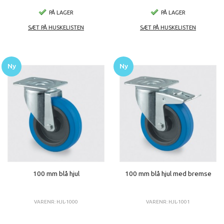
PÅ LAGER
PÅ LAGER
SÆT PÅ HUSKELISTEN
SÆT PÅ HUSKELISTEN
Ny
Ny
100 mm blå hjul
100 mm blå hjul med bremse
VARENR: HJL-1000
VARENR: HJL-1001