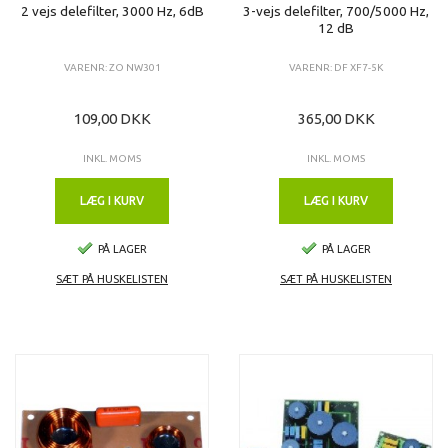
2 vejs delefilter, 3000 Hz, 6dB
3-vejs delefilter, 700/5000 Hz,
12 dB
VARENR: ZO NW301
VARENR: DF XF7-5K
109,00 DKK
365,00 DKK
INKL. MOMS
INKL. MOMS
LÆG I KURV
LÆG I KURV
PÅ LAGER
PÅ LAGER
SÆT PÅ HUSKELISTEN
SÆT PÅ HUSKELISTEN