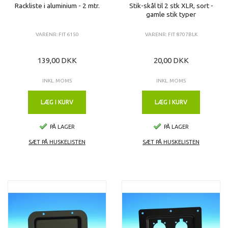
Rackliste i aluminium - 2 mtr.
Stik-skål til 2 stk XLR, sort -
gamle stik typer
VARENR: FIT 6150
VARENR: FIT 8707BLK
139,00 DKK
20,00 DKK
INKL. MOMS
INKL. MOMS
LÆG I KURV
LÆG I KURV
PÅ LAGER
PÅ LAGER
SÆT PÅ HUSKELISTEN
SÆT PÅ HUSKELISTEN