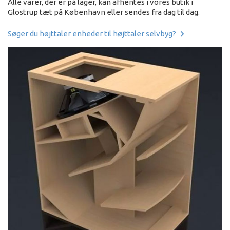
Alle varer, der er på lager, kan afhentes i vores butik i
Glostrup tæt på København eller sendes fra dag til dag.
Søger du højttaler enheder til højttaler selvbyg?