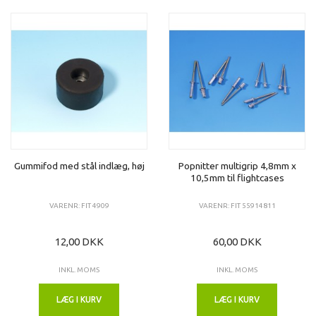
Gummifod med stål indlæg, høj
Popnitter multigrip 4,8mm x
10,5mm til flightcases
VARENR: FIT 4909
VARENR: FIT 55914811
12,00 DKK
60,00 DKK
INKL. MOMS
INKL. MOMS
LÆG I KURV
LÆG I KURV