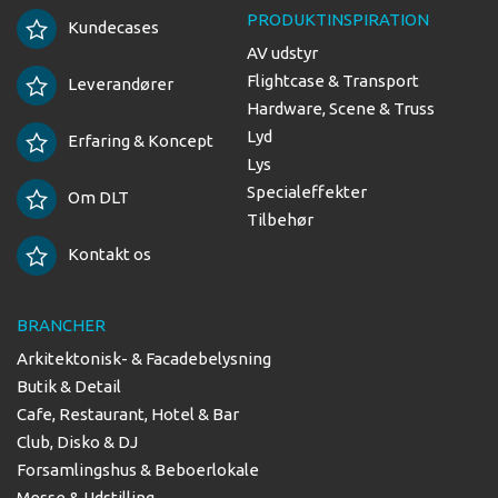
PRODUKTINSPIRATION
Kundecases
AV udstyr
Flightcase & Transport
Leverandører
Hardware, Scene & Truss
Lyd
Erfaring & Koncept
Lys
Specialeffekter
Om DLT
Tilbehør
Kontakt os
BRANCHER
Arkitektonisk- & Facadebelysning
Butik & Detail
Cafe, Restaurant, Hotel & Bar
Club, Disko & DJ
Forsamlingshus & Beboerlokale
Messe & Udstilling