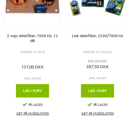
2-vejs delefilter, 7000 Hz, 12
Link delefilter, 2500/7000 Hz
dB
VARENR: DF XF7K
VARENR: DF LILDX34
645,00 DKK
387,50 DKK
137,00 DKK
INKL. MOMS
INKL. MOMS
LÆG I KURV
LÆG I KURV
PÅ LAGER
PÅ LAGER
SÆT PÅ HUSKELISTEN
SÆT PÅ HUSKELISTEN