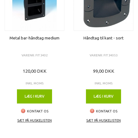
Metal bar-håndtag medium
Håndtag til kant - sort
VARENR: FIT 3402
VARENR: FIT 34053
120,00 DKK
99,00 DKK
INKL. MOMS
INKL. MOMS
LÆG I KURV
LÆG I KURV
KONTAKT OS
KONTAKT OS
SÆT PÅ HUSKELISTEN
SÆT PÅ HUSKELISTEN