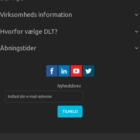
Virksomheds information
Hvorfor vælge DLT?
Åbningstider
Nyhedsbrev
TILMELD