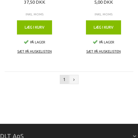
37,50 DKK
5,00 DKK
INKL. MOMS
INKL. MOMS
LÆG I KURV
LÆG I KURV
PÅ LAGER
PÅ LAGER
SÆT PÅ HUSKELISTEN
SÆT PÅ HUSKELISTEN
1
DLT ApS