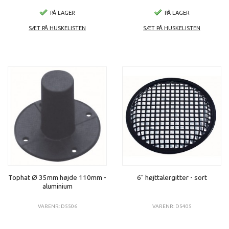
PÅ LAGER
PÅ LAGER
SÆT PÅ HUSKELISTEN
SÆT PÅ HUSKELISTEN
Tophat Ø 35mm højde 110mm -
6" højttalergitter - sort
aluminium
VARENR: D5506
VARENR: D5405