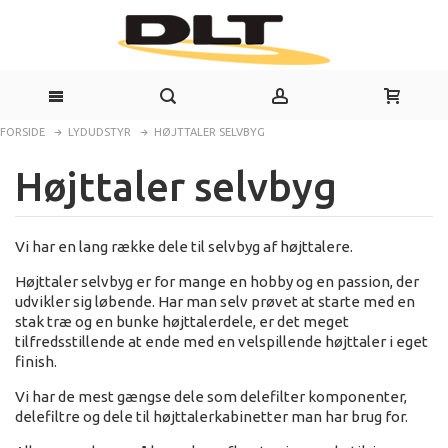
FORSIDE
LYDUDSTYR
HØJTTALER SELVBYG
Højttaler selvbyg
Vi har en lang række dele til selvbyg af højttalere.
Højttaler selvbyg er for mange en hobby og en passion, der
udvikler sig løbende. Har man selv prøvet at starte med en
stak træ og en bunke højttalerdele, er det meget
tilfredsstillende at ende med en velspillende højttaler i eget
finish.
Vi har de mest gængse dele som delefilter komponenter,
delefiltre og dele til højttalerkabinetter man har brug for.