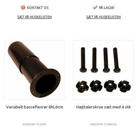
KONTAKT OS
PÅ LAGER
SÆT PÅ HUSKELISTEN
SÆT PÅ HUSKELISTEN
Variabelt basreflexrør Ø6,6cm
Højttalerskrue sæt med 4 stk
VARENR: TI RØR
VARENR: TI SKRUE