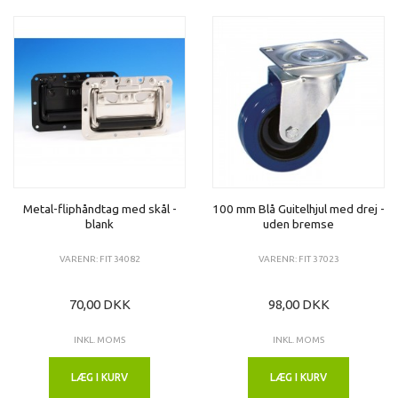
Metal-fliphåndtag med skål -
100 mm Blå Guitelhjul med drej -
blank
uden bremse
VARENR: FIT 34082
VARENR: FIT 37023
70,00 DKK
98,00 DKK
INKL. MOMS
INKL. MOMS
LÆG I KURV
LÆG I KURV