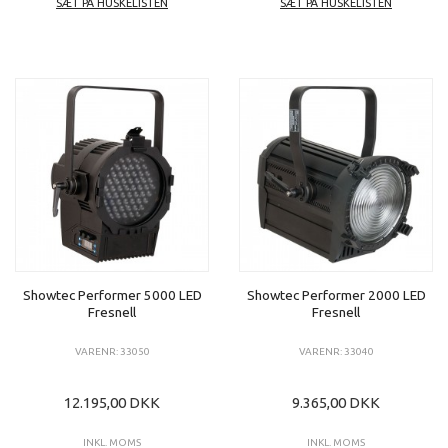
SÆT PÅ HUSKELISTEN
SÆT PÅ HUSKELISTEN
Showtec Performer 5000 LED
Showtec Performer 2000 LED
Fresnell
Fresnell
VARENR: 33050
VARENR: 33040
12.195,00 DKK
9.365,00 DKK
INKL. MOMS
INKL. MOMS