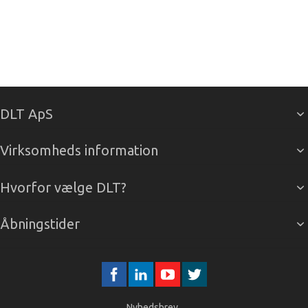
DLT ApS
Virksomheds information
Hvorfor vælge DLT?
Åbningstider
Nyhedsbrev