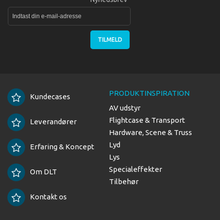
TILMELD
PRODUKTINSPIRATION
Kundecases
AV udstyr
Flightcase & Transport
Leverandører
Hardware, Scene & Truss
Lyd
Erfaring & Koncept
Lys
Specialeffekter
Om DLT
Tilbehør
Kontakt os