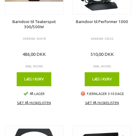
Barndoor til Teaterspot
Barndoor til Performer 1000
300/500W
VARENR: 30618
VARENR: 33032
486,00 DKK
510,00 DKK
INKL. MOMS
INKL. MOMS
LÆG I KURV
LÆG I KURV
PÅ LAGER
FJERNLAGER 3-10 DAGE
SÆT PÅ HUSKELISTEN
SÆT PÅ HUSKELISTEN