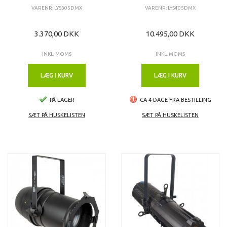
VARENR: LYS305DMX
VARENR: LYS405DMX
3.370,00 DKK
10.495,00 DKK
INKL. MOMS
INKL. MOMS
LÆG I KURV
LÆG I KURV
PÅ LAGER
CA 4 DAGE FRA BESTILLING
SÆT PÅ HUSKELISTEN
SÆT PÅ HUSKELISTEN