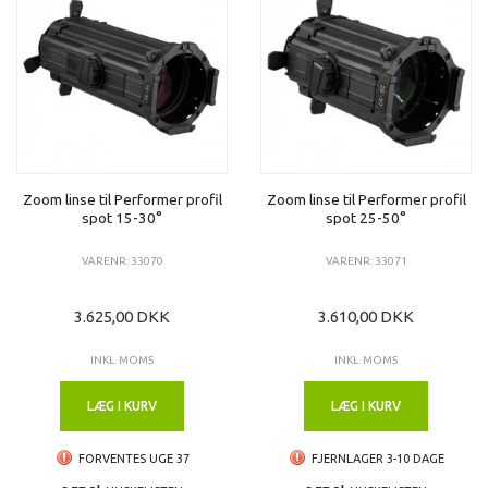
Zoom linse til Performer profil
Zoom linse til Performer profil
spot 15-30°
spot 25-50°
VARENR: 33070
VARENR: 33071
3.625,00 DKK
3.610,00 DKK
INKL. MOMS
INKL. MOMS
LÆG I KURV
LÆG I KURV
FORVENTES UGE 37
FJERNLAGER 3-10 DAGE