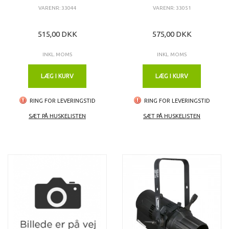
VARENR: 33044
VARENR: 33051
515,00 DKK
575,00 DKK
INKL. MOMS
INKL. MOMS
LÆG I KURV
LÆG I KURV
RING FOR LEVERINGSTID
RING FOR LEVERINGSTID
SÆT PÅ HUSKELISTEN
SÆT PÅ HUSKELISTEN