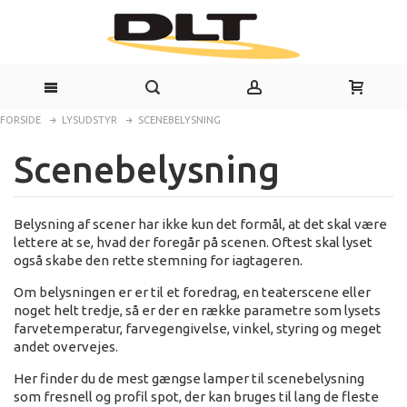
FORSIDE
LYSUDSTYR
SCENEBELYSNING
Scenebelysning
Belysning af scener har ikke kun det formål, at det skal være
lettere at se, hvad der foregår på scenen. Oftest skal lyset
også skabe den rette stemning for iagtageren.
Om belysningen er er til et foredrag, en teaterscene eller
noget helt tredje, så er der en række parametre som lysets
farvetemperatur, farvegengivelse, vinkel, styring og meget
andet overvejes.
Her finder du de mest gængse lamper til scenebelysning
som fresnell og profil spot, der kan bruges til lang de fleste