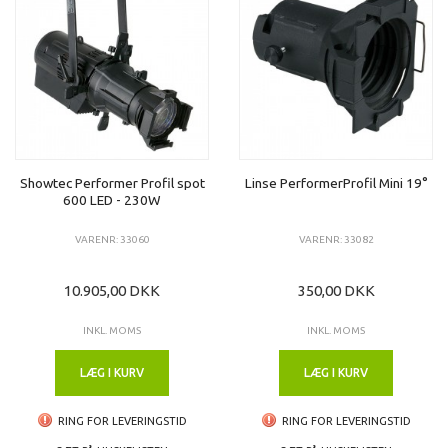
Showtec Performer Profil spot
Linse PerformerProfil Mini 19°
600 LED - 230W
VARENR: 33060
VARENR: 33082
10.905,00 DKK
350,00 DKK
INKL. MOMS
INKL. MOMS
LÆG I KURV
LÆG I KURV
RING FOR LEVERINGSTID
RING FOR LEVERINGSTID