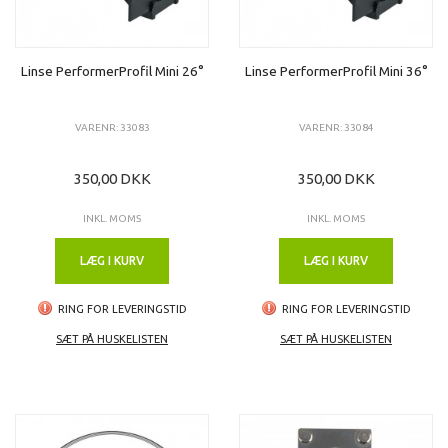
Linse PerformerProfil Mini 26°
Linse PerformerProfil Mini 36°
VARENR: 33083
VARENR: 33084
350,00 DKK
350,00 DKK
INKL. MOMS
INKL. MOMS
LÆG I KURV
LÆG I KURV
RING FOR LEVERINGSTID
RING FOR LEVERINGSTID
SÆT PÅ HUSKELISTEN
SÆT PÅ HUSKELISTEN