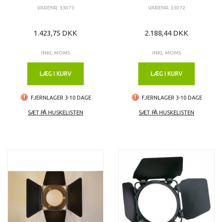
VARENR: 33073
VARENR: 33072
1.423,75 DKK
2.188,44 DKK
INKL. MOMS
INKL. MOMS
LÆG I KURV
LÆG I KURV
FJERNLAGER 3-10 DAGE
FJERNLAGER 3-10 DAGE
SÆT PÅ HUSKELISTEN
SÆT PÅ HUSKELISTEN