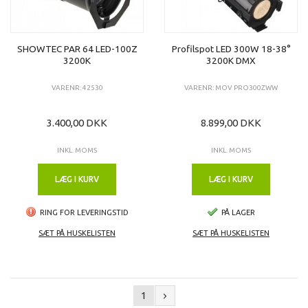
SHOWTEC PAR 64 LED-100Z
Profilspot LED 300W 18-38°
3200K
3200K DMX
VARENR: 42530
VARENR: MOV PRO300ZWW
3.400,00 DKK
8.899,00 DKK
INKL. MOMS
INKL. MOMS
LÆG I KURV
LÆG I KURV
RING FOR LEVERINGSTID
PÅ LAGER
SÆT PÅ HUSKELISTEN
SÆT PÅ HUSKELISTEN
1