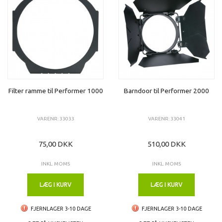
Filter ramme til Performer 1000
Barndoor til Performer 2000
VARENR: 33033
VARENR: 33041
75,00 DKK
510,00 DKK
INKL. MOMS
INKL. MOMS
LÆG I KURV
LÆG I KURV
FJERNLAGER 3-10 DAGE
FJERNLAGER 3-10 DAGE