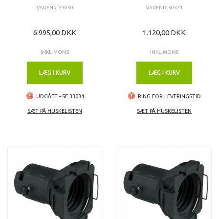
VARENR: 33030
VARENR: 30721
6.995,00 DKK
1.120,00 DKK
INKL. MOMS
INKL. MOMS
LÆG I KURV
LÆG I KURV
UDGÅET - SE 33034
RING FOR LEVERINGSTID
SÆT PÅ HUSKELISTEN
SÆT PÅ HUSKELISTEN