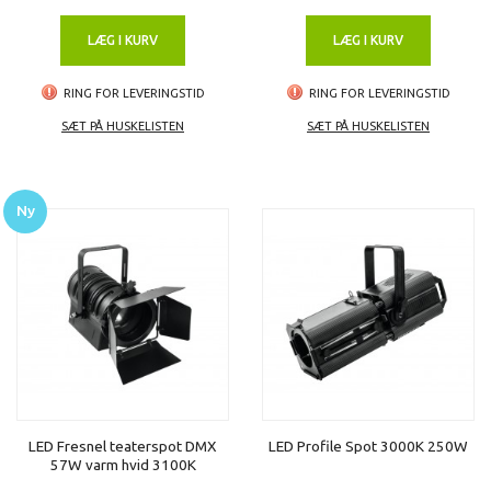
LÆG I KURV
LÆG I KURV
RING FOR LEVERINGSTID
RING FOR LEVERINGSTID
SÆT PÅ HUSKELISTEN
SÆT PÅ HUSKELISTEN
Ny
LED Fresnel teaterspot DMX
LED Profile Spot 3000K 250W
57W varm hvid 3100K