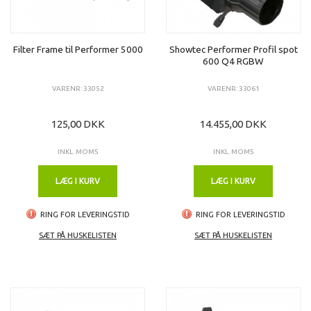
Filter Frame til Performer 5000
Showtec Performer Profil spot
600 Q4 RGBW
VARENR: 33052
VARENR: 33061
125,00 DKK
14.455,00 DKK
INKL. MOMS
INKL. MOMS
LÆG I KURV
LÆG I KURV
RING FOR LEVERINGSTID
RING FOR LEVERINGSTID
SÆT PÅ HUSKELISTEN
SÆT PÅ HUSKELISTEN