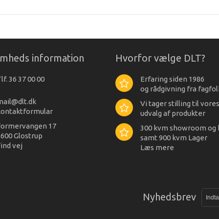
omheds information
Hvorfor vælge DLT?
lf. 36 37 00 00
Erfaring siden 1986
og rådgivning fra fagfol
mail@dlt.dk
Vi tager stilling til vore
kontaktformular
udvalg af produkter
Formervangen 17
300 kvm showroom og 
600 Glostrup
samt 900 kvm Lager
ind vej
Læs mere
Nyhedsbrev