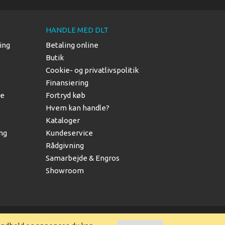
HANDLE MED DLT
ing
Betaling online
Butik
Cookie- og privatlivspolitik
Finansiering
le
Fortryd køb
Hvem kan handle?
Kataloger
ing
Kundeservice
Rådgivning
Samarbejde & Engros
Showroom