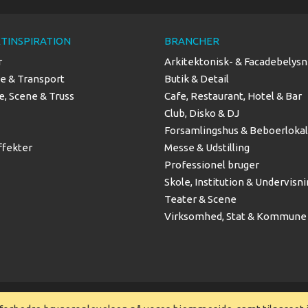
TINSPIRATION
BRANCHER
r
Arkitektonisk- & Facadebelysn
se & Transport
Butik & Detail
, Scene & Truss
Cafe, Restaurant, Hotel & Bar
Club, Disko & DJ
Forsamlingshus & Beboerloka
ffekter
Messe & Udstilling
Professionel bruger
Skole, Institution & Undervisn
Teater & Scene
Virksomhed, Stat & Kommune