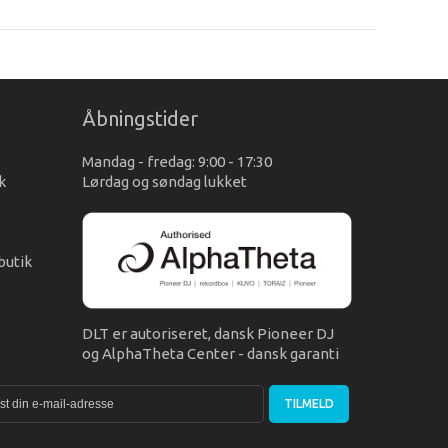
Åbningstider
Mandag - fredag: 9:00 - 17:30
k
Lørdag og søndag lukket
s
butik
DLT er autoriseret, dansk Pioneer DJ
og AlphaTheta Center - dansk garanti
TILMELD