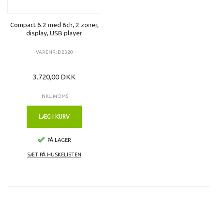
Compact 6.2 med 6ch, 2 zoner,
display, USB player
VARENR: D2320
3.720,00 DKK
INKL. MOMS
LÆG I KURV
PÅ LAGER
SÆT PÅ HUSKELISTEN