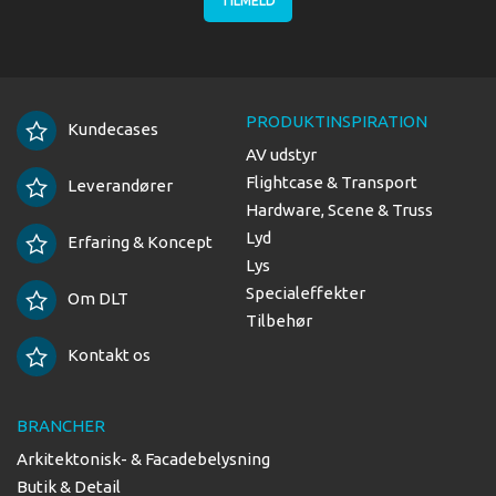
TILMELD
PRODUKTINSPIRATION
Kundecases
AV udstyr
Flightcase & Transport
Leverandører
Hardware, Scene & Truss
Lyd
Erfaring & Koncept
Lys
Specialeffekter
Om DLT
Tilbehør
Kontakt os
BRANCHER
Arkitektonisk- & Facadebelysning
Butik & Detail