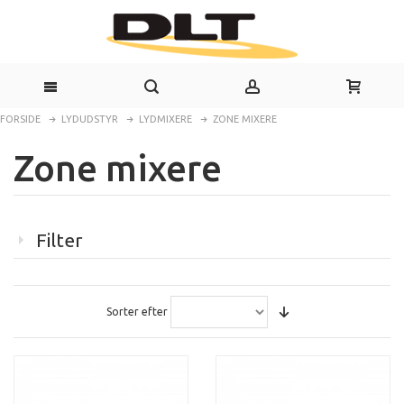
FORSIDE
LYDUDSTYR
LYDMIXERE
ZONE MIXERE
Zone mixere
Filter
Sorter efter