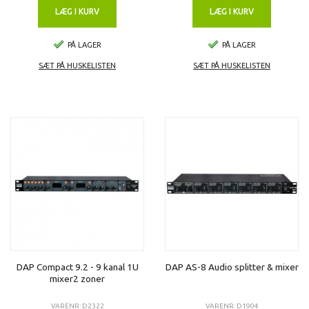
LÆG I KURV
LÆG I KURV
PÅ LAGER
PÅ LAGER
SÆT PÅ HUSKELISTEN
SÆT PÅ HUSKELISTEN
DAP Compact 9.2 - 9 kanal 1U
DAP AS-8 Audio splitter & mixer
mixer2 zoner
VARENR: D2322
VARENR: D1904