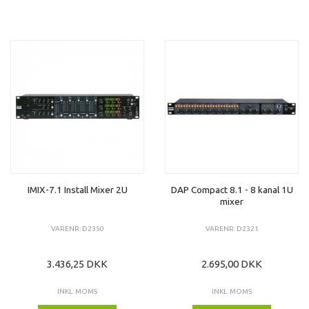
IMIX-7.1 Install Mixer 2U
DAP Compact 8.1 - 8 kanal 1U
mixer
VARENR: D2350
VARENR: D2321
3.436,25 DKK
2.695,00 DKK
INKL. MOMS
INKL. MOMS