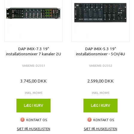
DAP IMIX-7.3 19"
DAP IMIX-5.3 19"
installationsmixer 7 kanaler 2U
installationsmixer - 5CH/4U
VARENR: D2351
VARENR: D2352
3.745,00 DKK
2.599,00 DKK
INKL. MOMS
INKL. MOMS
LÆG I KURV
LÆG I KURV
KONTAKT OS
KONTAKT OS
SÆT PÅ HUSKELISTEN
SÆT PÅ HUSKELISTEN