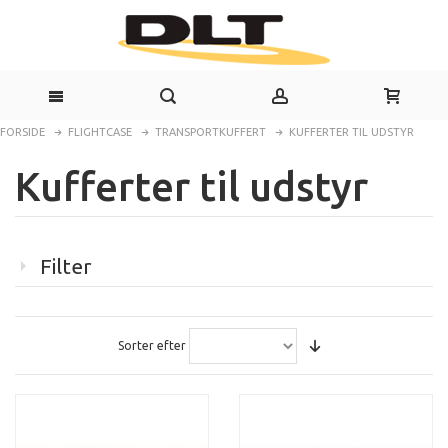
FORSIDE
FLIGHTCASE
TRANSPORTKUFFERT
KUFFERTER TIL UDSTYR
Kufferter til udstyr
Filter
Sorter efter