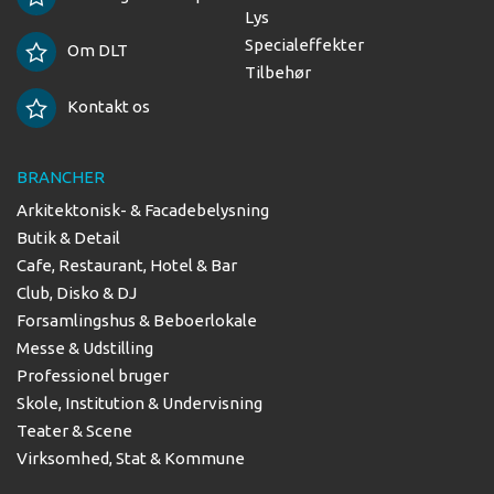
Lys
Specialeffekter
Om DLT
Tilbehør
Kontakt os
BRANCHER
Arkitektonisk- & Facadebelysning
Butik & Detail
Cafe, Restaurant, Hotel & Bar
Club, Disko & DJ
Forsamlingshus & Beboerlokale
Messe & Udstilling
Professionel bruger
Skole, Institution & Undervisning
Teater & Scene
Virksomhed, Stat & Kommune