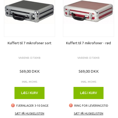
Kuffert til 7 mikrofoner sort
Kuffert til 7 mikrofoner - rød
VARENR: D7304B
VARENR: D7304R
569,00 DKK
569,00 DKK
INKL. MOMS
INKL. MOMS
LÆG I KURV
LÆG I KURV
FJERNLAGER 3-10 DAGE
RING FOR LEVERINGSTID
SÆT PÅ HUSKELISTEN
SÆT PÅ HUSKELISTEN