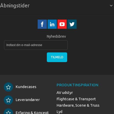
Åbningstider
Nyhedsbrev
TILMELD
PRODUKTINSPIRATION
Kundecases
AV udstyr
Flightcase & Transport
Leverandører
Hardware, Scene & Truss
Lyd
Erfaring & Koncept