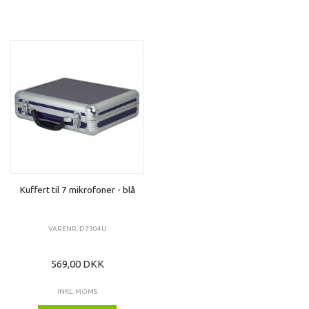
Kuffert til 7 mikrofoner - blå
VARENR: D7304U
569,00 DKK
INKL. MOMS