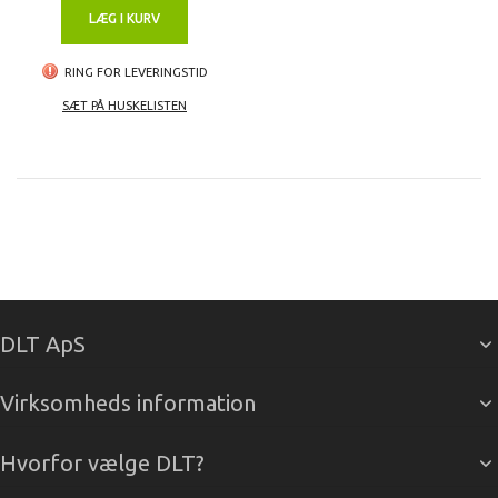
LÆG I KURV
RING FOR LEVERINGSTID
SÆT PÅ HUSKELISTEN
DLT ApS
Virksomheds information
Hvorfor vælge DLT?