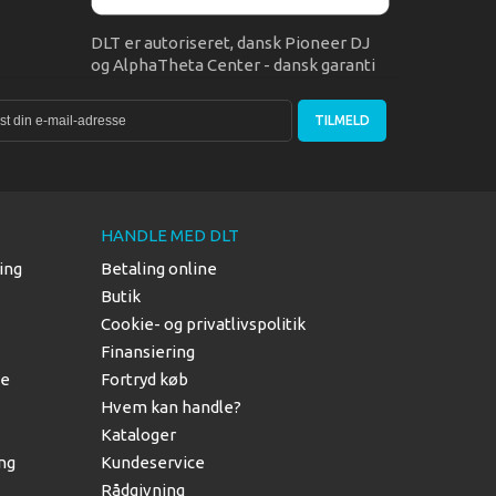
DLT er autoriseret, dansk Pioneer DJ
og AlphaTheta Center - dansk garanti
TILMELD
HANDLE MED DLT
ing
Betaling online
Butik
Cookie- og privatlivspolitik
Finansiering
le
Fortryd køb
Hvem kan handle?
Kataloger
ing
Kundeservice
Rådgivning