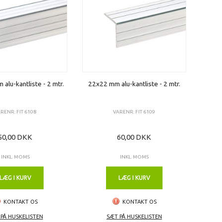
alu-kantliste - 2 mtr.
22x22 mm alu-kantliste - 2 mtr.
RENR: FIT 6108
VARENR: FIT 6109
50,00 DKK
60,00 DKK
INKL. MOMS
INKL. MOMS
LÆG I KURV
LÆG I KURV
KONTAKT OS
KONTAKT OS
PÅ HUSKELISTEN
SÆT PÅ HUSKELISTEN