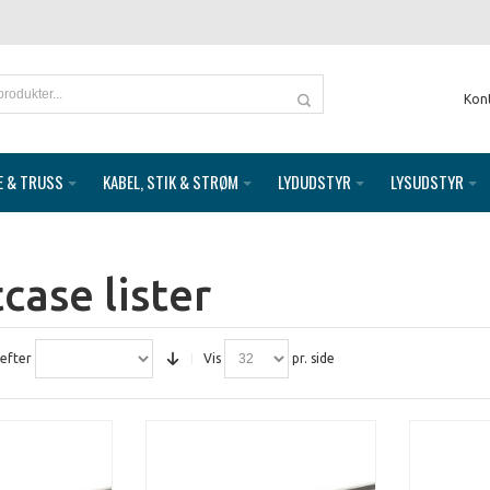
Kon
E & TRUSS
KABEL, STIK & STRØM
LYDUDSTYR
LYSUDSTYR
case lister
 efter
Vis
pr. side