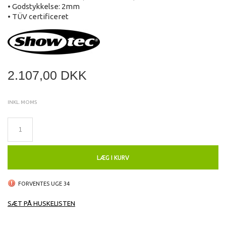
• Godstykkelse: 2mm
• TÜV certificeret
2.107,00 DKK
INKL. MOMS
LÆG I KURV
FORVENTES UGE 34
SÆT PÅ HUSKELISTEN