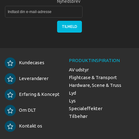
Nyhedsbrev
TILMELD
PRODUKTINSPIRATION
Kundecases
AV udstyr
Flightcase & Transport
Leverandører
Hardware, Scene & Truss
Lyd
Erfaring & Koncept
Lys
Specialeffekter
Om DLT
Tilbehør
Kontakt os