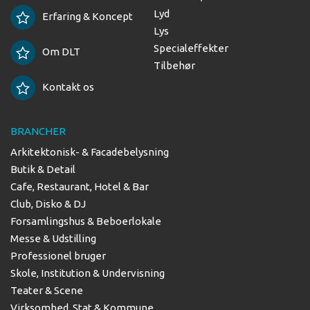
Lyd
Erfaring & Koncept
Lys
Specialeffekter
Om DLT
Tilbehør
Kontakt os
BRANCHER
Arkitektonisk- & Facadebelysning
Butik & Detail
Cafe, Restaurant, Hotel & Bar
Club, Disko & DJ
Forsamlingshus & Beboerlokale
Messe & Udstilling
Professionel bruger
Skole, Institution & Undervisning
Teater & Scene
Virksomhed, Stat & Kommune