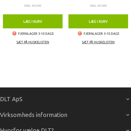
INKL. MOMS
INKL. MOMS
LÆG I KURV
LÆG I KURV
FJERNLAGER 3-10 DAGE
FJERNLAGER 3-10 DAGE
SÆT PÅ HUSKELISTEN
SÆT PÅ HUSKELISTEN
DLT ApS
Virksomheds information
Hvorfor vælge DLT?