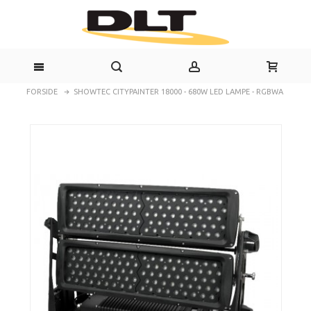
FORSIDE
SHOWTEC CITYPAINTER 18000 - 680W LED LAMPE - RGBWA