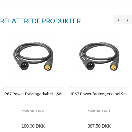
RELATEREDE PRODUKTER
IP67 Power forlængerkabel 1,5m
IP67 Power forlængerkabel 5m
VARENR: 43600
VARENR: 43601
180,00 DKK
387,50 DKK