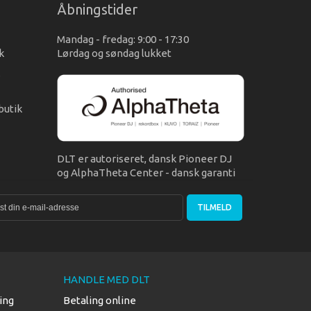
Åbningstider
Mandag - fredag: 9:00 - 17:30
k
Lørdag og søndag lukket
s
butik
DLT er autoriseret, dansk Pioneer DJ
og AlphaTheta Center - dansk garanti
TILMELD
HANDLE MED DLT
ing
Betaling online