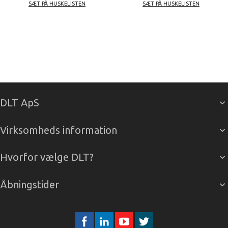
SÆT PÅ HUSKELISTEN
SÆT PÅ HUSKELISTEN
DLT ApS
Virksomheds information
Hvorfor vælge DLT?
Åbningstider