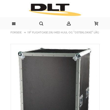
FORSIDE
19" FLIGHTCASE 20U MED HJUL OG "OSTEKLOKKE" LÅG