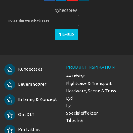
Nyhedsbrev
TILMELD
PRODUKTINSPIRATION
Kundecases
AV udstyr
Flightcase & Transport
Leverandører
Hardware, Scene & Truss
Lyd
Erfaring & Koncept
Lys
Specialeffekter
Om DLT
Tilbehør
Kontakt os