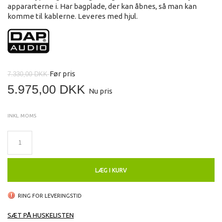
appararterne i. Har bagplade, der kan åbnes, så man kan
komme til kablerne. Leveres med hjul.
Før pris
7.330,00 DKK
5.975,00 DKK
Nu pris
INKL. MOMS
LÆG I KURV
RING FOR LEVERINGSTID
SÆT PÅ HUSKELISTEN