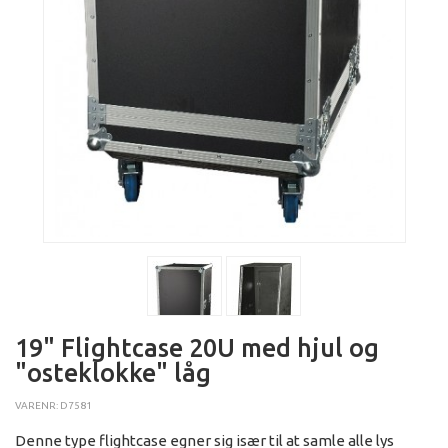
19" Flightcase 20U med hjul og
"osteklokke" låg
VARENR: D7581
Denne type flightcase egner sig især til at samle alle lys