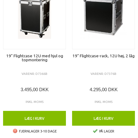
19" Flightcase 12U med hjul og
19" Flightcase-rack, 12U høj, 2 låg
topmontering
VARENR: D7366B
VARENR: D7376B
3.495,00 DKK
4.295,00 DKK
INKL. MOMS
INKL. MOMS
LÆG I KURV
LÆG I KURV
FJERNLAGER 3-10 DAGE
PÅ LAGER