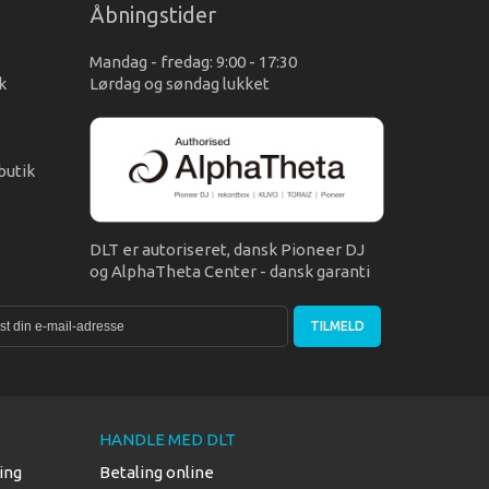
Åbningstider
Mandag - fredag: 9:00 - 17:30
k
Lørdag og søndag lukket
s
butik
DLT er autoriseret, dansk Pioneer DJ
og AlphaTheta Center - dansk garanti
TILMELD
HANDLE MED DLT
ing
Betaling online