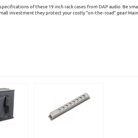
pecifications of these 19 inch rack cases from DAP audio. Be sm
small investment they protect your costly "on-the-road" gear! Main