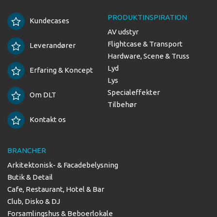
PRODUKTINSPIRATION
Kundecases
AV udstyr
Flightcase & Transport
Leverandører
Hardware, Scene & Truss
Lyd
Erfaring & Koncept
Lys
Specialeffekter
Om DLT
Tilbehør
Kontakt os
BRANCHER
Arkitektonisk- & Facadebelysning
Butik & Detail
Cafe, Restaurant, Hotel & Bar
Club, Disko & DJ
Forsamlingshus & Beboerlokale