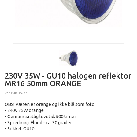
230V 35W - GU10 halogen reflektor
MR16 50mm ORANGE
VARENR: 80420
OBS! Pæren er orange og ikke blå som foto
• 240V 35W orange
• Gennemsnitlig levetid: 500 timer
• Spredning: Flood - ca. 30 grader
• Sokkel: GU10