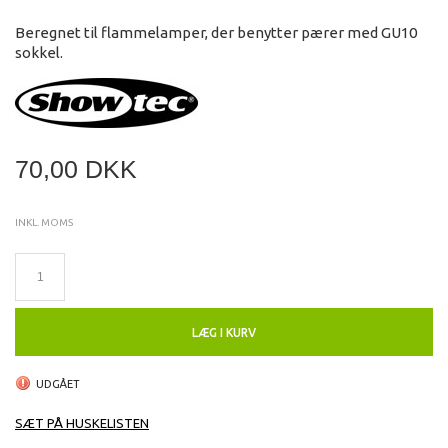
Beregnet til flammelamper, der benytter pærer med GU10
sokkel.
70,00 DKK
INKL. MOMS
LÆG I KURV
UDGÅET
SÆT PÅ HUSKELISTEN