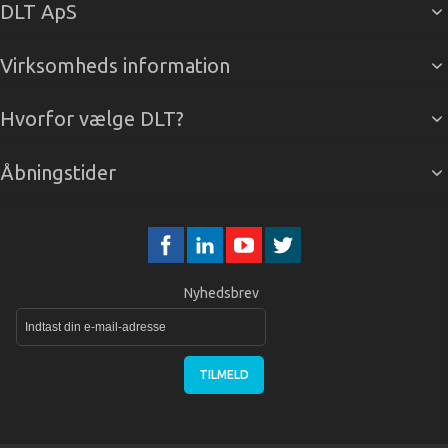
DLT ApS
Virksomheds information
Hvorfor vælge DLT?
Åbningstider
Nyhedsbrev
TILMELD