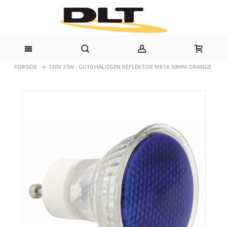
FORSIDE
230V 35W - GU10 HALOGEN REFLEKTOR MR16 50MM ORANGE