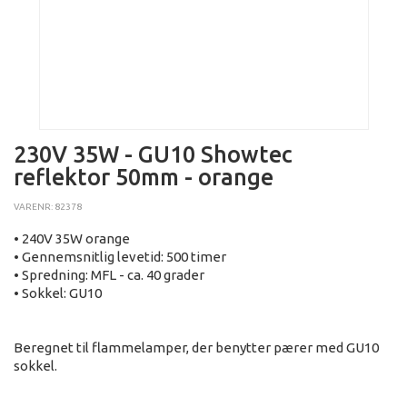
230V 35W - GU10 Showtec
reflektor 50mm - orange
VARENR: 82378
• 240V 35W orange
• Gennemsnitlig levetid: 500 timer
• Spredning: MFL - ca. 40 grader
• Sokkel: GU10
Beregnet til flammelamper, der benytter pærer med GU10
sokkel.