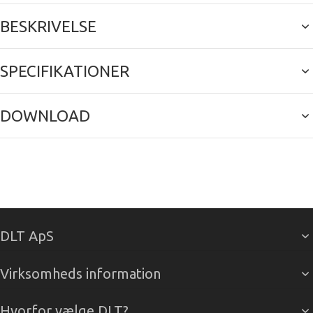
BESKRIVELSE
SPECIFIKATIONER
DOWNLOAD
DLT ApS
Virksomheds information
Hvorfor vælge DLT?