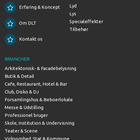
Lyd
Erfaring & Koncept
Lys
Specialeffekter
Om DLT
Tilbehør
Kontakt os
BRANCHER
Arkitektonisk- & Facadebelysning
Butik & Detail
Cafe, Restaurant, Hotel & Bar
Club, Disko & DJ
Forsamlingshus & Beboerlokale
Messe & Udstilling
Professionel bruger
Skole, Institution & Undervisning
Teater & Scene
Virksomhed, Stat & Kommune