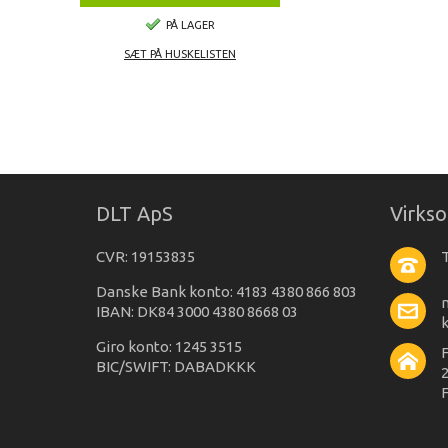
PÅ LAGER
SÆT PÅ HUSKELISTEN
DLT ApS
Virks
CVR: 19153835
T
Danske Bank konto: 4183 4380 866 803
IBAN: DK84 3000 4380 8668 03
Giro konto: 1245 3515
BIC/SWIFT: DABADKKK
2
F