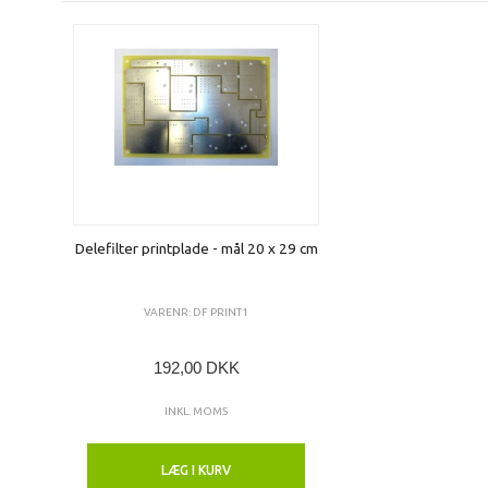
Delefilter printplade - mål 20 x 29 cm
VARENR: DF PRINT1
192,00 DKK
INKL. MOMS
LÆG I KURV