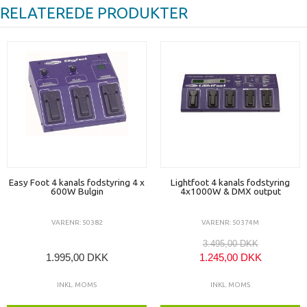
RELATEREDE PRODUKTER
Easy Foot 4 kanals fodstyring 4 x
Lightfoot 4 kanals fodstyring
600W Bulgin
4x1000W & DMX output
VARENR: 50382
VARENR: 50374M
3.495,00 DKK
1.995,00 DKK
1.245,00 DKK
INKL. MOMS
INKL. MOMS