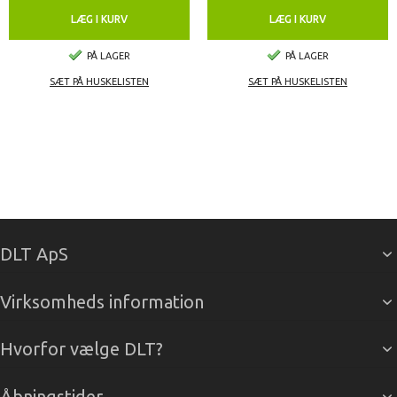
LÆG I KURV
LÆG I KURV
PÅ LAGER
PÅ LAGER
SÆT PÅ HUSKELISTEN
SÆT PÅ HUSKELISTEN
DLT ApS
Virksomheds information
Hvorfor vælge DLT?
Åbningstider