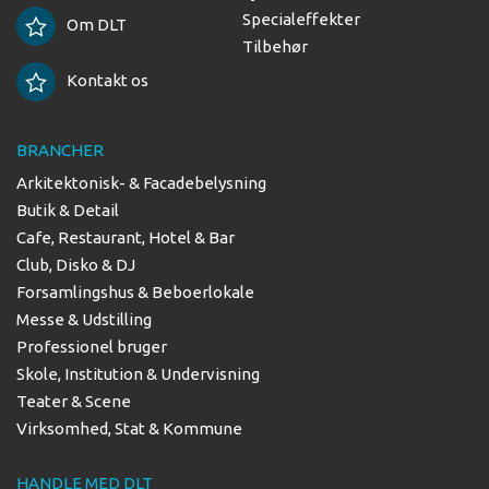
Specialeffekter
Om DLT
Tilbehør
Kontakt os
BRANCHER
Arkitektonisk- & Facadebelysning
Butik & Detail
Cafe, Restaurant, Hotel & Bar
Club, Disko & DJ
Forsamlingshus & Beboerlokale
Messe & Udstilling
Professionel bruger
Skole, Institution & Undervisning
Teater & Scene
Virksomhed, Stat & Kommune
HANDLE MED DLT