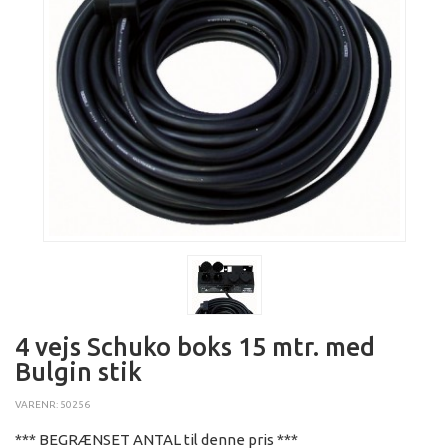
4 vejs Schuko boks 15 mtr. med
Bulgin stik
VARENR: 50256
*** BEGRÆNSET ANTAL til denne pris ***