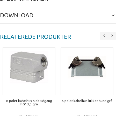
DOWNLOAD
RELATEREDE PRODUKTER
6 polet kabelhus side udgang
6 polet kabelhus lukket bund grå
PG13,5 grå
VARENR: 90701
VARENR: 90702