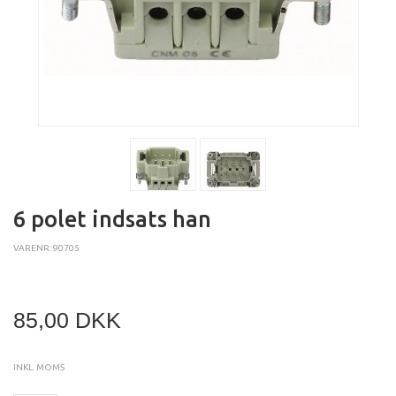
6 polet indsats han
VARENR: 90705
85,00 DKK
INKL. MOMS