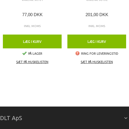
77,00 DKK
201,00 DKK
INKL. MOMS
INKL. MOMS
LÆG I KURV
LÆG I KURV
PÅ LAGER
RING FOR LEVERINGSTID
SÆT PÅ HUSKELISTEN
SÆT PÅ HUSKELISTEN
DLT ApS