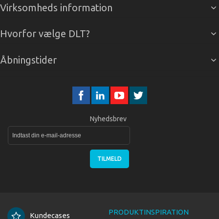
Virksomheds information
Hvorfor vælge DLT?
Åbningstider
Nyhedsbrev
TILMELD
PRODUKTINSPIRATION
Kundecases