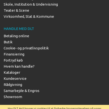
Skole, Institution & Undervisning
Teater & Scene
Virksomhed, Stat & Kommune
HANDLE MED DLT
Betaling online
Butik
Cookie- og privatlivspolitik
Finansiering
Fortryd køb
Hvem kan handle?
Kataloger
Kundeservice
Rådgivning
Samarbejde & Engros
Showroom
Hos DLT ApS bruger vi cookies til at forbedre brugeroplevelsen på vores