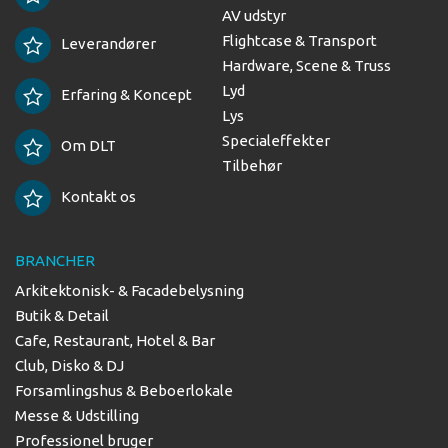
AV udstyr
Flightcase & Transport
Leverandører
Hardware, Scene & Truss
Lyd
Erfaring & Koncept
Lys
Specialeffekter
Om DLT
Tilbehør
Kontakt os
BRANCHER
Arkitektonisk- & Facadebelysning
Butik & Detail
Cafe, Restaurant, Hotel & Bar
Club, Disko & DJ
Forsamlingshus & Beboerlokale
Messe & Udstilling
Professionel bruger