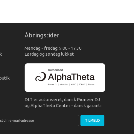
Åbningstider
Mandag - fredag: 9:00 - 17:30
k
Lørdag og søndag lukket
s
butik
DLT er autoriseret, dansk Pioneer DJ
og AlphaTheta Center - dansk garanti
TILMELD