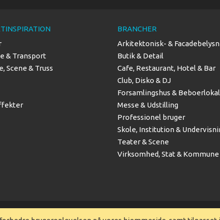
TINSPIRATION
BRANCHER
r
Arkitektonisk- & Facadebelysn
se & Transport
Butik & Detail
, Scene & Truss
Cafe, Restaurant, Hotel & Bar
Club, Disko & DJ
Forsamlingshus & Beboerloka
ffekter
Messe & Udstilling
Professionel bruger
Skole, Institution & Undervisn
Teater & Scene
Virksomhed, Stat & Kommune