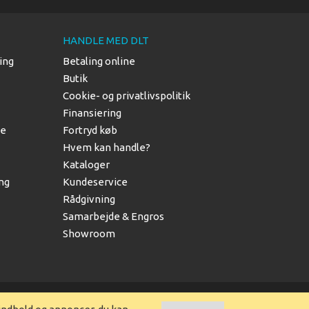
HANDLE MED DLT
ing
Betaling online
Butik
Cookie- og privatlivspolitik
Finansiering
le
Fortryd køb
Hvem kan handle?
Kataloger
ing
Kundeservice
Rådgivning
Samarbejde & Engros
Showroom