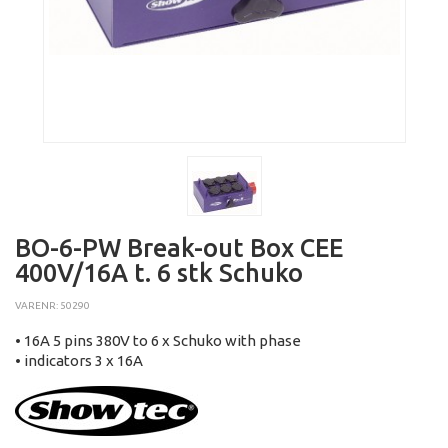
BO-6-PW Break-out Box CEE
400V/16A t. 6 stk Schuko
VARENR: 50290
• 16A 5 pins 380V to 6 x Schuko with phase
• indicators 3 x 16A