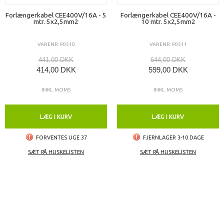
Forlængerkabel CEE400V/16A - 5
Forlængerkabel CEE400V/16A -
mtr. 5x2,5mm2
10 mtr. 5x2,5mm2
VARENR: 90510
VARENR: 90511
441,00 DKK
644,00 DKK
414,00 DKK
599,00 DKK
INKL. MOMS
INKL. MOMS
LÆG I KURV
LÆG I KURV
FORVENTES UGE 37
FJERNLAGER 3-10 DAGE
SÆT PÅ HUSKELISTEN
SÆT PÅ HUSKELISTEN