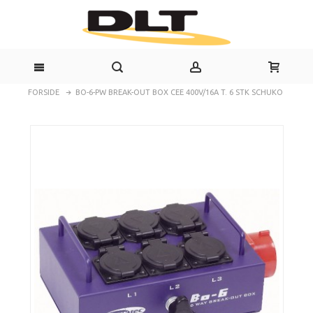
FORSIDE
BO-6-PW BREAK-OUT BOX CEE 400V/16A T. 6 STK SCHUKO