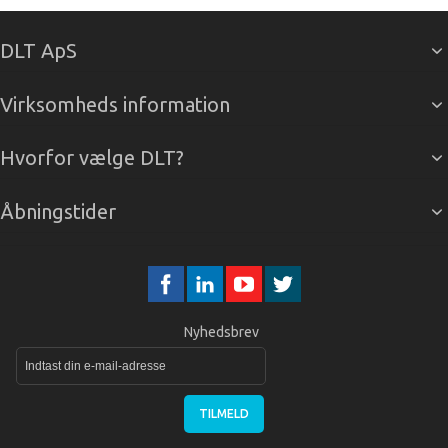
DLT ApS
Virksomheds information
Hvorfor vælge DLT?
Åbningstider
Nyhedsbrev
TILMELD