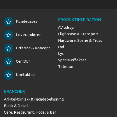
PRODUKTINSPIRATION
Kundecases
AV udstyr
Flightcase & Transport
Leverandører
Hardware, Scene & Truss
Lyd
Erfaring & Koncept
Lys
Specialeffekter
Om DLT
Tilbehør
Kontakt os
BRANCHER
Arkitektonisk- & Facadebelysning
Butik & Detail
Cafe, Restaurant, Hotel & Bar