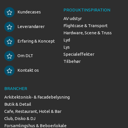
PRODUKTINSPIRATION
Kundecases
AV udstyr
Flightcase & Transport
Leverandører
Hardware, Scene & Truss
Lyd
Erfaring & Koncept
Lys
Specialeffekter
Om DLT
Tilbehør
Kontakt os
BRANCHER
Arkitektonisk- & Facadebelysning
Butik & Detail
Cafe, Restaurant, Hotel & Bar
Club, Disko & DJ
Forsamlingshus & Beboerlokale