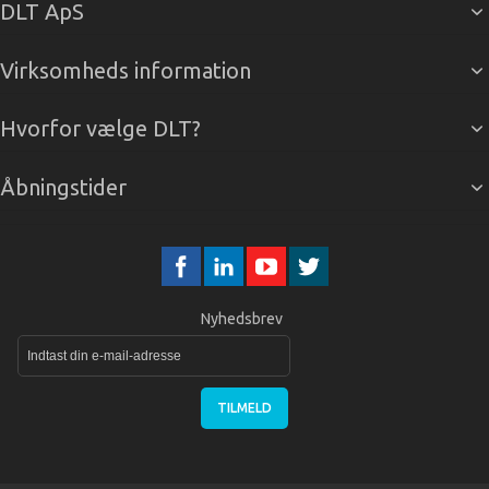
DLT ApS
Virksomheds information
Hvorfor vælge DLT?
Åbningstider
Nyhedsbrev
TILMELD