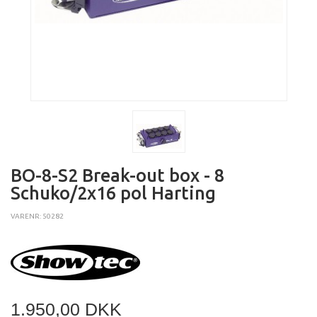
BO-8-S2 Break-out box - 8
Schuko/2x16 pol Harting
VARENR: 50282
1.950,00 DKK