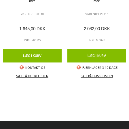
mtr.
mtr.
VARENR: FP0310
VARENR: FP0315
1.645,00 DKK
2.082,00 DKK
INKL. MOMS
INKL. MOMS
LÆG I KURV
LÆG I KURV
KONTAKT OS
FJERNLAGER 3-10 DAGE
SÆT PÅ HUSKELISTEN
SÆT PÅ HUSKELISTEN