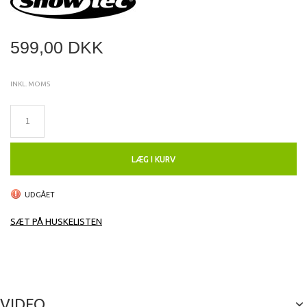
599,00 DKK
INKL. MOMS
LÆG I KURV
UDGÅET
SÆT PÅ HUSKELISTEN
VIDEO