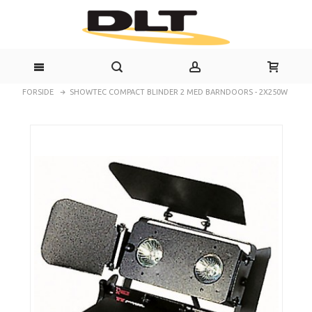
FORSIDE
SHOWTEC COMPACT BLINDER 2 MED BARNDOORS - 2X250W