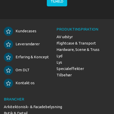
TILMELD
PRODUKTINSPIRATION
Kundecases
AV udstyr
Flightcase & Transport
Leverandører
Hardware, Scene & Truss
Lyd
Erfaring & Koncept
Lys
Specialeffekter
Om DLT
Tilbehør
Kontakt os
BRANCHER
Arkitektonisk- & Facadebelysning
Butik & Detail