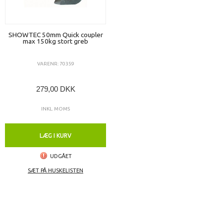
SHOWTEC 50mm Quick coupler
max 150kg stort greb
VARENR: 70359
279,00 DKK
INKL. MOMS
LÆG I KURV
UDGÅET
SÆT PÅ HUSKELISTEN