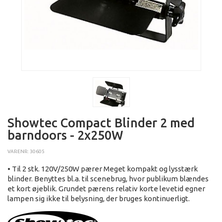
Showtec Compact Blinder 2 med
barndoors - 2x250W
VARENR: 30605
• Til 2 stk. 120V/250W pærer Meget kompakt og lysstærk
blinder. Benyttes bl.a. til scenebrug, hvor publikum blændes
et kort øjeblik. Grundet pærens relativ korte levetid egner
lampen sig ikke til belysning, der bruges kontinuerligt.