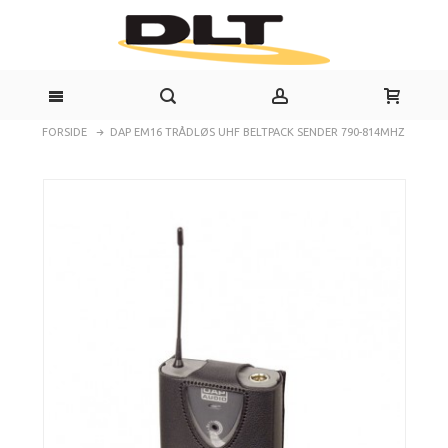
FORSIDE
DAP EM16 TRÅDLØS UHF BELTPACK SENDER 790-814MHZ