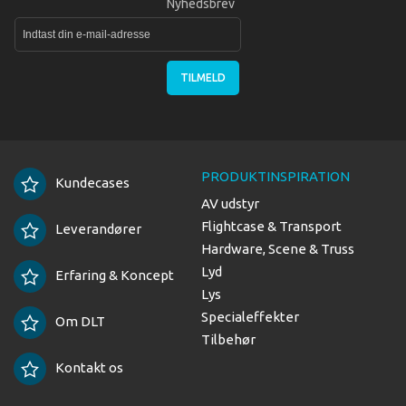
Nyhedsbrev
TILMELD
PRODUKTINSPIRATION
Kundecases
AV udstyr
Flightcase & Transport
Leverandører
Hardware, Scene & Truss
Lyd
Erfaring & Koncept
Lys
Specialeffekter
Om DLT
Tilbehør
Kontakt os