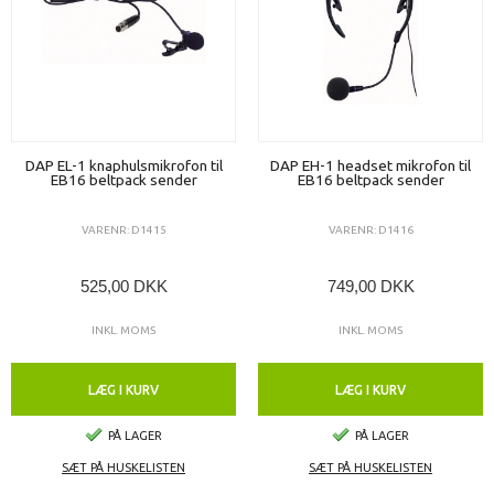
DAP EL-1 knaphulsmikrofon til
DAP EH-1 headset mikrofon til
EB16 beltpack sender
EB16 beltpack sender
VARENR: D1415
VARENR: D1416
525,00 DKK
749,00 DKK
INKL. MOMS
INKL. MOMS
LÆG I KURV
LÆG I KURV
PÅ LAGER
PÅ LAGER
SÆT PÅ HUSKELISTEN
SÆT PÅ HUSKELISTEN