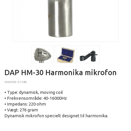
DAP HM-30 Harmonika mikrofon
VARENR: D1380
• Type: dynamisk, moving coil
• Frekvensområde: 40-16000Hz
• Impedans: 220 ohm
• Vægt: 276 gram
Dynamisk mikrofon specielt designet til harmonika.