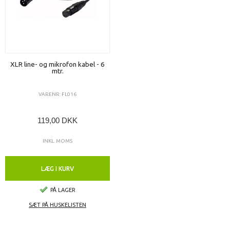
XLR line- og mikrofon kabel - 6
mtr.
VARENR: FL016
119,00 DKK
INKL. MOMS
LÆG I KURV
PÅ LAGER
SÆT PÅ HUSKELISTEN