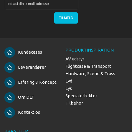
TILMELD
PRODUKTINSPIRATION
Kundecases
AV udstyr
Flightcase & Transport
Leverandører
Hardware, Scene & Truss
Lyd
Erfaring & Koncept
Lys
Specialeffekter
Om DLT
Tilbehør
Kontakt os
BRANCHER