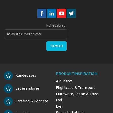
Nyhedsbrev
TILMELD
PRODUKTINSPIRATION
Kundecases
AV udstyr
Flightcase & Transport
Leverandører
Hardware, Scene & Truss
Lyd
Erfaring & Koncept
Lys
Specialeffekter