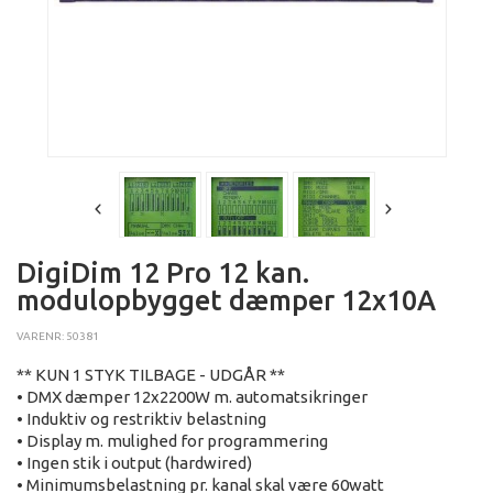
DigiDim 12 Pro 12 kan.
modulopbygget dæmper 12x10A
VARENR: 50381
** KUN 1 STYK TILBAGE - UDGÅR **
• DMX dæmper 12x2200W m. automatsikringer
• Induktiv og restriktiv belastning
• Display m. mulighed for programmering
• Ingen stik i output (hardwired)
• Minimumsbelastning pr. kanal skal være 60watt