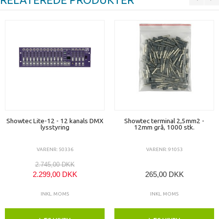
Showtec Lite-12 - 12 kanals DMX
Showtec terminal 2,5mm2 -
lysstyring
12mm grå, 1000 stk.
VARENR: 50336
VARENR: 91053
2.745,00 DKK
2.299,00 DKK
265,00 DKK
INKL. MOMS
INKL. MOMS