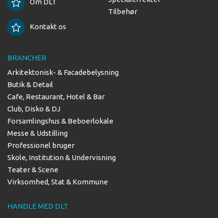
Om DLT
Tilbehør
Kontakt os
BRANCHER
Arkitektonisk- & Facadebelysning
Butik & Detail
Cafe, Restaurant, Hotel & Bar
Club, Disko & DJ
Forsamlingshus & Beboerlokale
Messe & Udstilling
Professionel bruger
Skole, Institution & Undervisning
Teater & Scene
Virksomhed, Stat & Kommune
HANDLE MED DLT