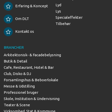
Lyd
Erfaring & Koncept
Lys
Specialeffekter
Om DLT
Tilbehør
Kontakt os
BRANCHER
Arkitektonisk- & Facadebelysning
Butik & Detail
Cafe, Restaurant, Hotel & Bar
Club, Disko & DJ
Forsamlingshus & Beboerlokale
Messe & Udstilling
Professionel bruger
Skole, Institution & Undervisning
Teater & Scene
Virksomhed, Stat & Kommune