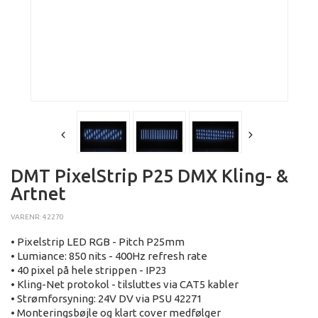
DMT PixelStrip P25 DMX Kling- &
Artnet
VARENR: 42270
• Pixelstrip LED RGB - Pitch P25mm
• Lumiance: 850 nits - 400Hz refresh rate
• 40 pixel på hele strippen - IP23
• Kling-Net protokol - tilsluttes via CAT5 kabler
• Strømforsyning: 24V DV via PSU 42271
• Monteringsbøjle og klart cover medfølger