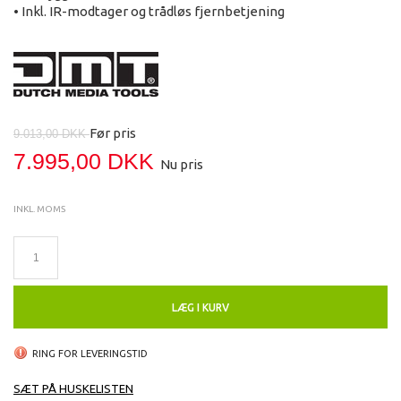
• Inkl. IR-modtager og trådløs fjernbetjening
Før pris
9.013,00 DKK
7.995,00 DKK
Nu pris
INKL. MOMS
LÆG I KURV
RING FOR LEVERINGSTID
SÆT PÅ HUSKELISTEN