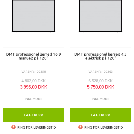
DMT professionel lærred 16:9
DMT professionel lærred 4:3
manuelt på 120"
elektrisk på 120"
VARENR: 100358
VARENR: 100363
4.802,00 DKK
6.528,00 DKK
3.995,00 DKK
5.750,00 DKK
INKL. MOMS
INKL. MOMS
LÆG I KURV
LÆG I KURV
RING FOR LEVERINGSTID
RING FOR LEVERINGSTID