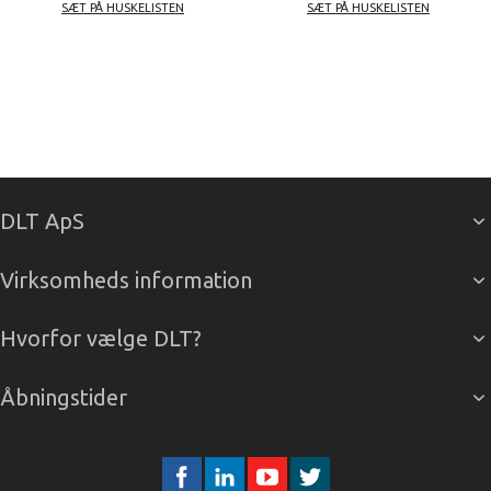
SÆT PÅ HUSKELISTEN
SÆT PÅ HUSKELISTEN
DLT ApS
Virksomheds information
Hvorfor vælge DLT?
Åbningstider