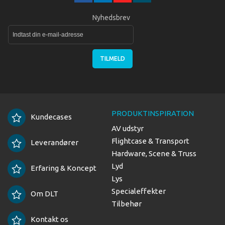
Nyhedsbrev
TILMELD
PRODUKTINSPIRATION
Kundecases
AV udstyr
Flightcase & Transport
Leverandører
Hardware, Scene & Truss
Lyd
Erfaring & Koncept
Lys
Specialeffekter
Om DLT
Tilbehør
Kontakt os