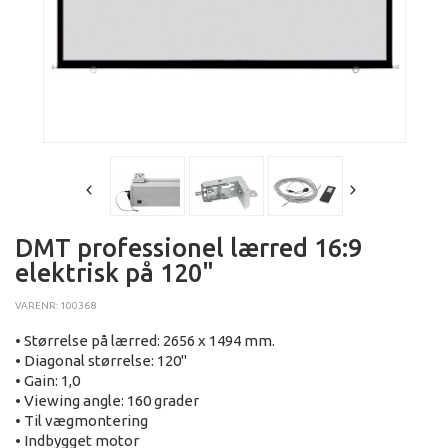
DMT professionel lærred 16:9
elektrisk på 120"
VARENR: 100368
• Størrelse på lærred: 2656 x 1494 mm.
• Diagonal størrelse: 120"
• Gain: 1,0
• Viewing angle: 160 grader
• Til vægmontering
• Indbygget motor