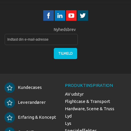
Nyhedsbrev
TILMELD
PRODUKTINSPIRATION
Kundecases
AV udstyr
Flightcase & Transport
Leverandører
Hardware, Scene & Truss
Lyd
Erfaring & Koncept
Lys
Specialeffekter