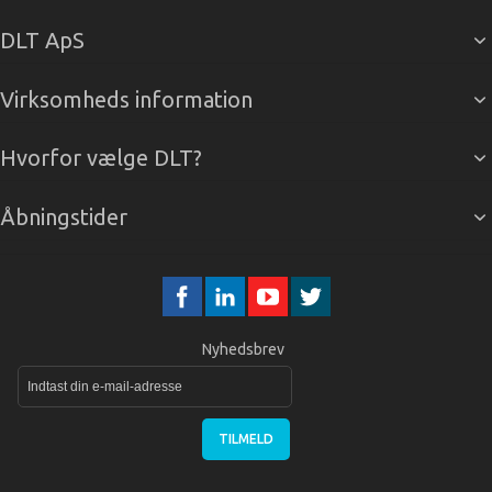
DLT ApS
Virksomheds information
Hvorfor vælge DLT?
Åbningstider
Nyhedsbrev
TILMELD