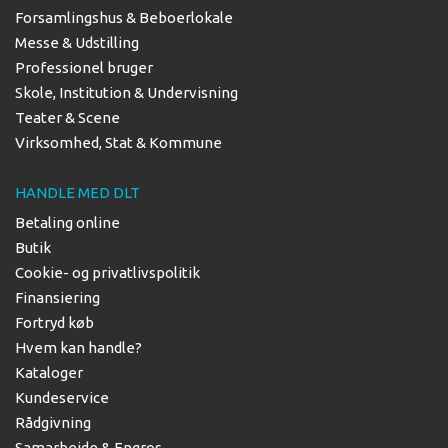
Forsamlingshus & Beboerlokale
Messe & Udstilling
Professionel bruger
Skole, Institution & Undervisning
Teater & Scene
Virksomhed, Stat & Kommune
HANDLE MED DLT
Betaling online
Butik
Cookie- og privatlivspolitik
Finansiering
Fortryd køb
Hvem kan handle?
Kataloger
Kundeservice
Rådgivning
Samarbejde & Engros