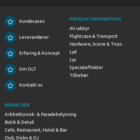
PRODUKTINSPIRATION
Kundecases
AV udstyr
Flightcase & Transport
Leverandører
Hardware, Scene & Truss
Lyd
Erfaring & Koncept
Lys
Specialeffekter
Om DLT
Tilbehør
Kontakt os
BRANCHER
Arkitektonisk- & Facadebelysning
Butik & Detail
Cafe, Restaurant, Hotel & Bar
Club, Disko & DJ