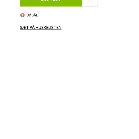
UDGÅET
SÆT PÅ HUSKELISTEN