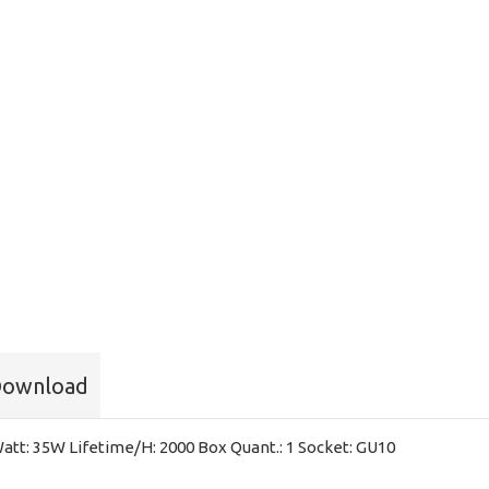
ownload
att: 35W Lifetime/H: 2000 Box Quant.: 1 Socket: GU10