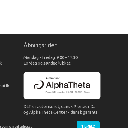
Åbningstider
Mandag - fredag: 9:00 - 17:30
k
Lørdag og søndag lukket
s
butik
DLT er autoriseret, dansk Pioneer DJ
og AlphaTheta Center - dansk garanti
TILMELD