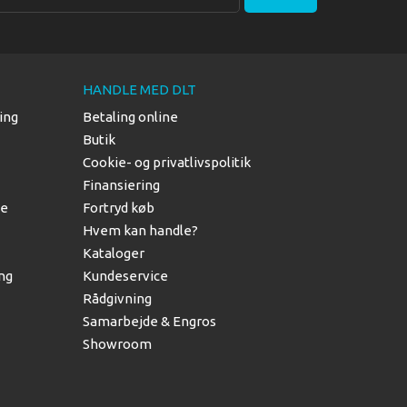
HANDLE MED DLT
ing
Betaling online
Butik
Cookie- og privatlivspolitik
Finansiering
le
Fortryd køb
Hvem kan handle?
Kataloger
ing
Kundeservice
Rådgivning
Samarbejde & Engros
Showroom