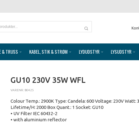
Kon
E & TRUSS
KABEL, STIK & STRØM
LYDUDSTYR
LYSUDSTYR
GU10 230V 35W WFL
VARENR: 80425
Colour Temp.: 2900K Type: Candela: 600 Voltage: 230V Watt:
Lifetime/H: 2000 Box Quant.: 1 Socket: GU10
• UV Filter IEC 60432-2
• with aluminium reflector