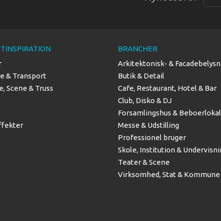
TINSPIRATION
BRANCHER
r
Arkitektonisk- & Facadebelysn
se & Transport
Butik & Detail
, Scene & Truss
Cafe, Restaurant, Hotel & Bar
Club, Disko & DJ
Forsamlingshus & Beboerloka
ffekter
Messe & Udstilling
Professionel bruger
Skole, Institution & Undervisn
Teater & Scene
Virksomhed, Stat & Kommune