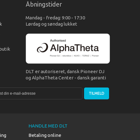
Åbningstider
Mandag - fredag: 9:00 - 17:30
k
Lørdag og søndag lukket
s
butik
DLT er autoriseret, dansk Pioneer DJ
og AlphaTheta Center - dansk garanti
TILMELD
HANDLE MED DLT
ing
Betaling online