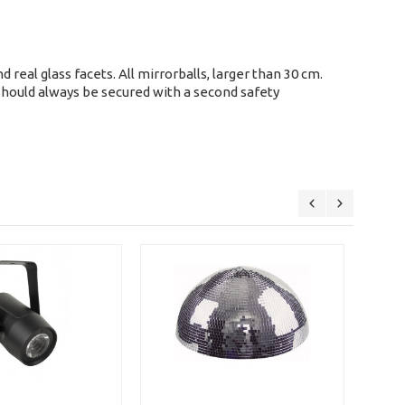
 real glass facets. All mirrorballs, larger than 30 cm.
should always be secured with a second safety