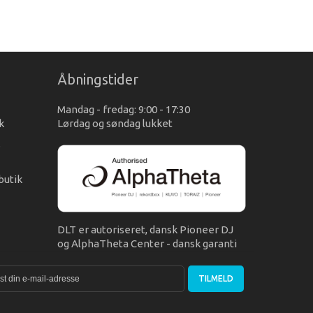
Åbningstider
Mandag - fredag: 9:00 - 17:30
k
Lørdag og søndag lukket
s
butik
DLT er autoriseret, dansk Pioneer DJ
og AlphaTheta Center - dansk garanti
TILMELD