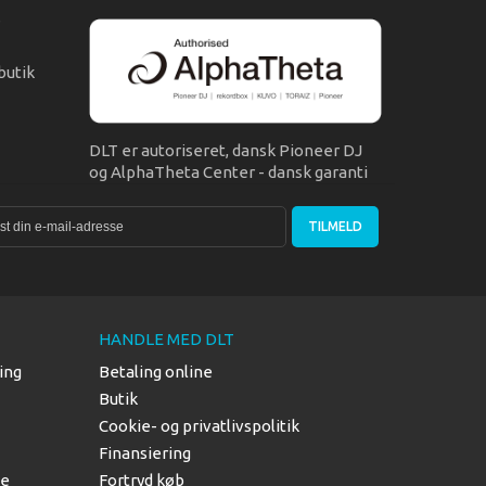
s
butik
DLT er autoriseret, dansk Pioneer DJ
og AlphaTheta Center - dansk garanti
TILMELD
HANDLE MED DLT
ing
Betaling online
Butik
Cookie- og privatlivspolitik
Finansiering
le
Fortryd køb