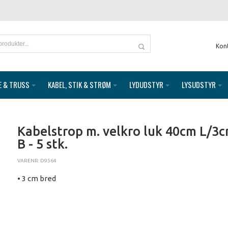
Kon
E & TRUSS
KABEL, STIK & STRØM
LYDUDSTYR
LYSUDSTYR
Kabelstrop m. velkro luk 40cm L/3
B - 5 stk.
VARENR: D9564
• 3 cm bred