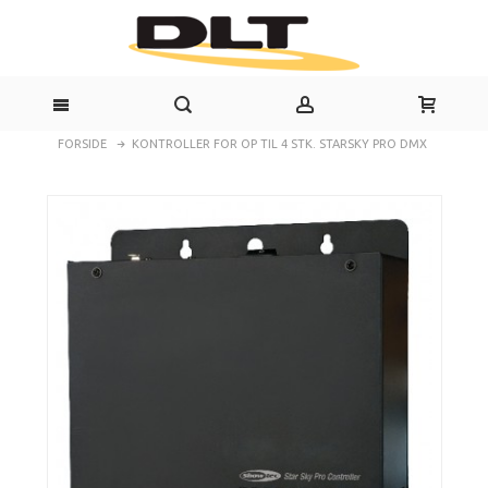
FORSIDE
KONTROLLER FOR OP TIL 4 STK. STARSKY PRO DMX