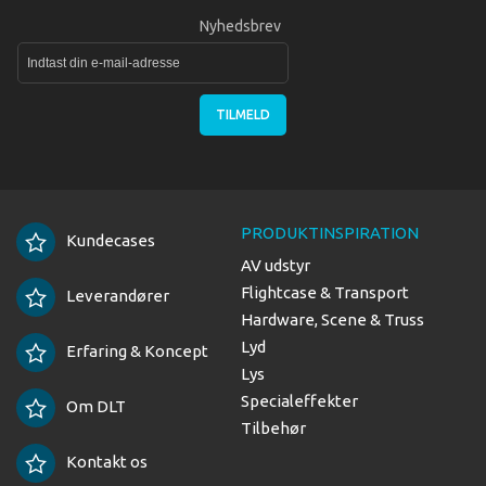
Nyhedsbrev
TILMELD
PRODUKTINSPIRATION
Kundecases
AV udstyr
Flightcase & Transport
Leverandører
Hardware, Scene & Truss
Lyd
Erfaring & Koncept
Lys
Specialeffekter
Om DLT
Tilbehør
Kontakt os