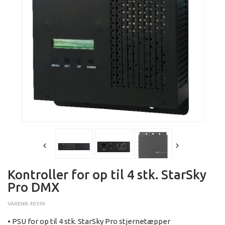
Kontroller for op til 4 stk. StarSky
Pro DMX
VARENR: 40359
• PSU for op til 4 stk. StarSky Pro stjernetæpper