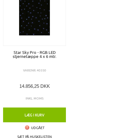
Star Sky Pro - RGB LED
stjernetæppe 4 x 6 mtr.
VARENR: 40350
14.856,25 DKK
INKL. MOMS
LÆG I KURV
UDGÅET
SÆT PÅ HUSKELISTEN