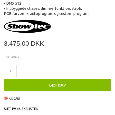
• DMX 512
• Indbyggede chases, dimmerfunktion, strob,
RGB farvemix, autoprogram og custom program
3.475,00 DKK
INKL. MOMS
LÆG I KURV
UDGÅET
SÆT PÅ HUSKELISTEN