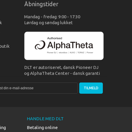
Åbningstider
Mandag - fredag: 9:00 - 17:30
k
Lørdag og søndag lukket
s
butik
DLT er autoriseret, dansk Pioneer DJ
og AlphaTheta Center - dansk garanti
TILMELD
HANDLE MED DLT
ing
Betaling online