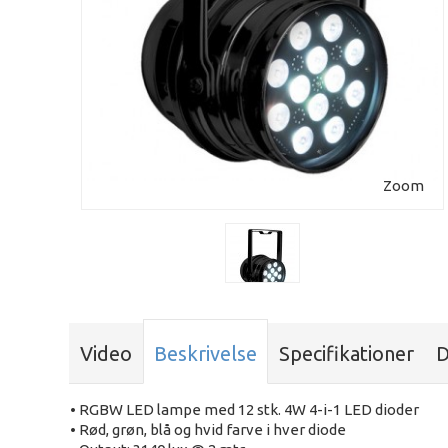
Zoom
Video
Beskrivelse
Specifikationer
D
• RGBW LED lampe med 12 stk. 4W 4-i-1 LED dioder
• Rød, grøn, blå og hvid farve i hver diode