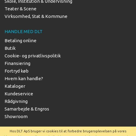
Skole, Institution & Undervisning
Teater & Scene
Virksomhed, Stat & Kommune
HANDLE MED DLT
Betaling online
Butik
Cookie- og privatlivspolitik
Finansiering
Fortryd køb
Hvem kan handle?
Kataloger
Kundeservice
Rådgivning
Samarbejde & Engros
Showroom
Hos DLT ApS bruger vi cookies til at forbedre brugeroplevelsen på vores