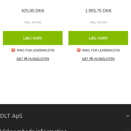
425,00 DKK
1.993,75 DKK
INKL. MOMS
INKL. MOMS
LÆG I KURV
LÆG I KURV
RING FOR LEVERINGSTID
RING FOR LEVERINGSTID
SÆT PÅ HUSKELISTEN
SÆT PÅ HUSKELISTEN
DLT ApS