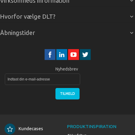
Virksomheds information
Hvorfor vælge DLT?
Åbningstider
Nyhedsbrev
TILMELD
PRODUKTINSPIRATION
Kundecases