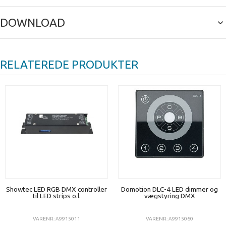
DOWNLOAD
RELATEREDE PRODUKTER
Showtec LED RGB DMX controller
Domotion DLC-4 LED dimmer og
til LED strips o.l.
vægstyring DMX
VARENR: A9915011
VARENR: A9915060