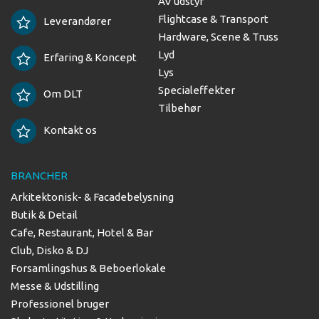
AV udstyr
Flightcase & Transport
Leverandører
Hardware, Scene & Truss
Lyd
Erfaring & Koncept
Lys
Specialeffekter
Om DLT
Tilbehør
Kontakt os
BRANCHER
Arkitektonisk- & Facadebelysning
Butik & Detail
Cafe, Restaurant, Hotel & Bar
Club, Disko & DJ
Forsamlingshus & Beboerlokale
Messe & Udstilling
Professionel bruger