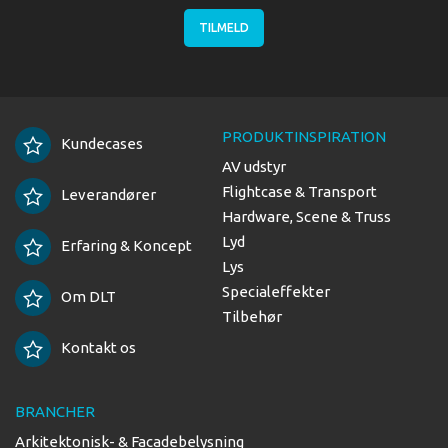
TILMELD
PRODUKTINSPIRATION
Kundecases
AV udstyr
Flightcase & Transport
Leverandører
Hardware, Scene & Truss
Lyd
Erfaring & Koncept
Lys
Specialeffekter
Om DLT
Tilbehør
Kontakt os
BRANCHER
Arkitektonisk- & Facadebelysning