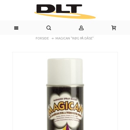
FORSIDE
MAGICAN "RØG PÅ DÅSE"