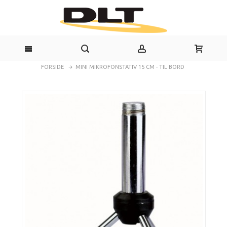
FORSIDE
MINI MIKROFONSTATIV 15 CM - TIL BORD