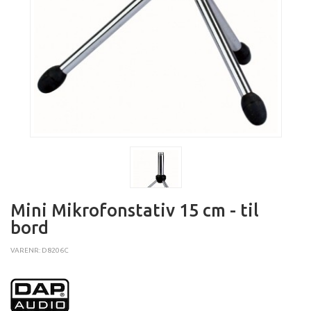
Mini Mikrofonstativ 15 cm - til
bord
VARENR: D8206C