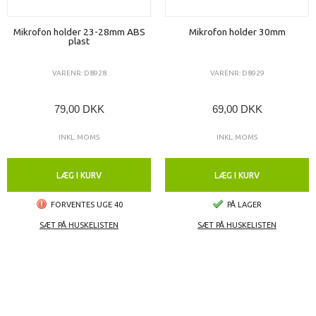
Mikrofon holder 23-28mm ABS
Mikrofon holder 30mm
plast
VARENR: D8928
VARENR: D8929
79,00 DKK
69,00 DKK
INKL. MOMS
INKL. MOMS
LÆG I KURV
LÆG I KURV
FORVENTES UGE 40
PÅ LAGER
SÆT PÅ HUSKELISTEN
SÆT PÅ HUSKELISTEN