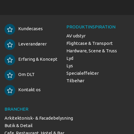
PRODUKTINSPIRATION
Kundecases
AV udstyr
Flightcase & Transport
Leverandører
Hardware, Scene & Truss
Lyd
Erfaring & Koncept
Lys
Specialeffekter
Om DLT
Tilbehør
Kontakt os
BRANCHER
Arkitektonisk- & Facadebelysning
Butik & Detail
Cafe, Restaurant, Hotel & Bar