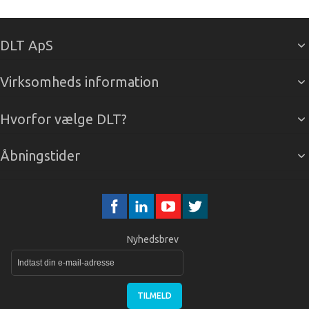
DLT ApS
Virksomheds information
Hvorfor vælge DLT?
Åbningstider
Nyhedsbrev
TILMELD