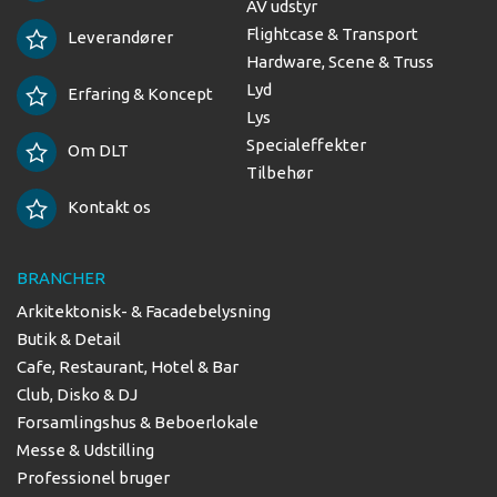
AV udstyr
Flightcase & Transport
Leverandører
Hardware, Scene & Truss
Lyd
Erfaring & Koncept
Lys
Specialeffekter
Om DLT
Tilbehør
Kontakt os
BRANCHER
Arkitektonisk- & Facadebelysning
Butik & Detail
Cafe, Restaurant, Hotel & Bar
Club, Disko & DJ
Forsamlingshus & Beboerlokale
Messe & Udstilling
Professionel bruger