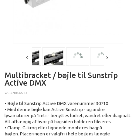
Multibracket / bøjle til Sunstrip
Active DMX
VARENR: 30713
• Bøjle til Sunstrip Active DMX varenummer 30710
• Med denne bøjle kan Active Sunstrip - og andre
lysamaturer på 1mtr.- benyttes lodret, vandret eller diaginalt.
Alt afhængig af hvor på bagsiden holderen fikseres.
• Clamp, G-krog eller lignende monteres bagpå
bøjlen. Placeringen er valgfri i hele bøjlens længde