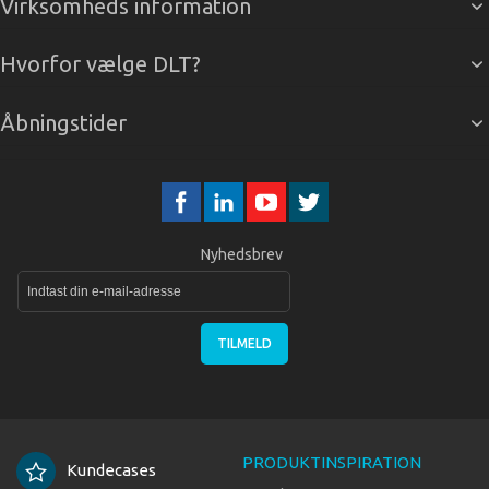
Virksomheds information
Hvorfor vælge DLT?
Åbningstider
Nyhedsbrev
TILMELD
PRODUKTINSPIRATION
Kundecases