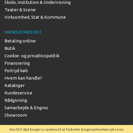
Skole, Institution & Undervisning
Teater & Scene
Virksomhed, Stat & Kommune
HANDLE MED DLT
Betaling online
Butik
Cookie- og privatlivspolitik
Finansiering
Fortryd køb
Hvem kan handle?
Kataloger
Kundeservice
Rådgivning
Samarbejde & Engros
Showroom
Hos DLT ApS bruger vi cookies til at forbedre brugeroplevelsen på vores