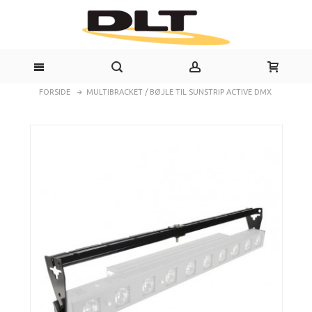
FORSIDE
MULTIBRACKET / BØJLE TIL SUNSTRIP ACTIVE DMX