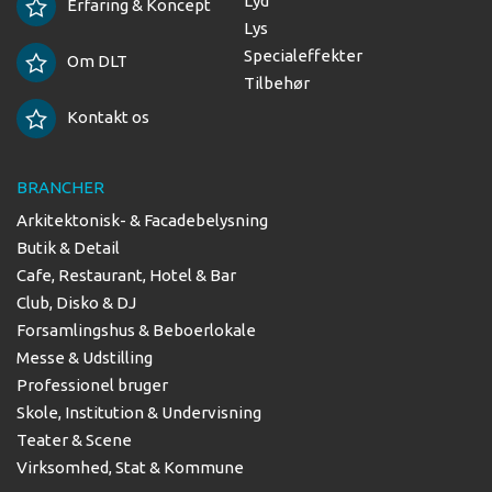
Lyd
Erfaring & Koncept
Lys
Specialeffekter
Om DLT
Tilbehør
Kontakt os
BRANCHER
Arkitektonisk- & Facadebelysning
Butik & Detail
Cafe, Restaurant, Hotel & Bar
Club, Disko & DJ
Forsamlingshus & Beboerlokale
Messe & Udstilling
Professionel bruger
Skole, Institution & Undervisning
Teater & Scene
Virksomhed, Stat & Kommune