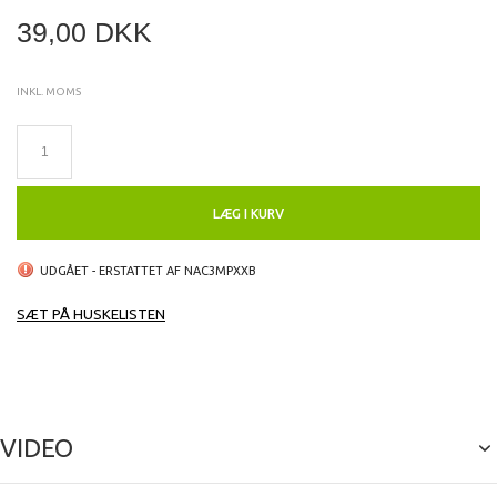
39,00 DKK
INKL. MOMS
LÆG I KURV
UDGÅET - ERSTATTET AF NAC3MPXXB
SÆT PÅ HUSKELISTEN
VIDEO