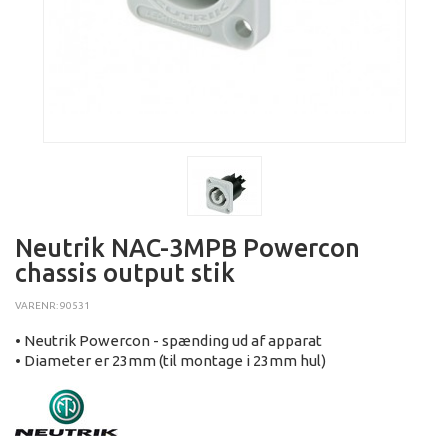
Neutrik NAC-3MPB Powercon
chassis output stik
VARENR: 90531
• Neutrik Powercon - spænding ud af apparat
• Diameter er 23mm (til montage i 23mm hul)