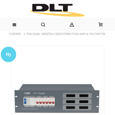
FORSIDE
PSA-32A6C 400V/32A CEEDISTRIBUTION AMP-& VOLTMETER
Ny