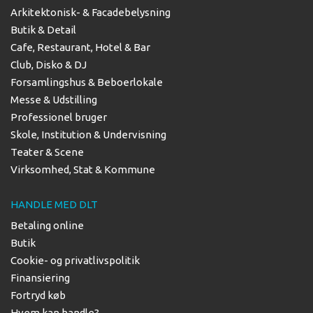
Arkitektonisk- & Facadebelysning
Butik & Detail
Cafe, Restaurant, Hotel & Bar
Club, Disko & DJ
Forsamlingshus & Beboerlokale
Messe & Udstilling
Professionel bruger
Skole, Institution & Undervisning
Teater & Scene
Virksomhed, Stat & Kommune
HANDLE MED DLT
Betaling online
Butik
Cookie- og privatlivspolitik
Finansiering
Fortryd køb
Hvem kan handle?