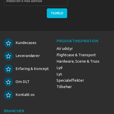
TILMELD
PRODUKTINSPIRATION
Kundecases
AV udstyr
Flightcase & Transport
Leverandører
Hardware, Scene & Truss
Lyd
Erfaring & Koncept
Lys
Specialeffekter
Om DLT
Tilbehør
Kontakt os
BRANCHER