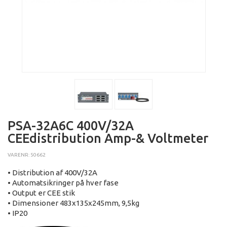
PSA-32A6C 400V/32A
CEEdistribution Amp-& Voltmeter
VARENR: 50662
• Distribution af 400V/32A
• Automatsikringer på hver fase
• Output er CEE stik
• Dimensioner 483x135x245mm, 9,5kg
• IP20