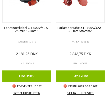
Forlængerkabel CEE400V/32A -
Forlængerkabel CEE400V/32A -
25 mtr. 5x6mm2
50 mtr. 5x4mm2
VARENR: 90516
VARENR: 90523
2.181,25 DKK
2.843,75 DKK
INKL. MOMS
INKL. MOMS
LÆG I KURV
LÆG I KURV
FORVENTES UGE 37
FJERNLAGER 3-10 DAGE
SÆT PÅ HUSKELISTEN
SÆT PÅ HUSKELISTEN